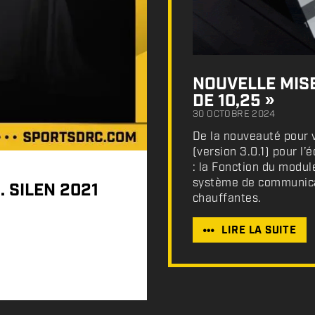
NOUVELLE MISE
DE 10,25 »
30 OCTOBRE 2024
De la nouveauté pour v
(version 3.0.1) pour l
: la Fonction du modul
système de communicat
. SILEN 2021
chauffantes.
LIRE LA SUITE