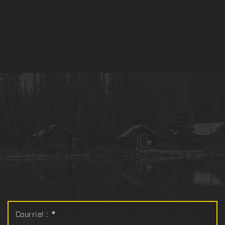
Courriel :
*