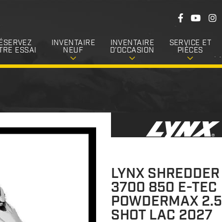
S
F
Y
I
u
a
o
n
c
u
s
i
e
T
t
ÉSERVEZ
INVENTAIRE
INVENTAIRE
SERVICE ET
v
b
u
a
TRE ESSAI
NEUF
D’OCCASION
PIÈCES
o
b
g
e
o
e
r
k
a
z
m
-
n
o
u
s
LYNX SHREDDER
3700 850 E-TEC
POWDERMAX 2.5'
SHOT LAC 2027