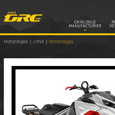
CATALOGUE
R
MANUFACTURIER
VO
Motoneiges
LYNX
Motoneiges