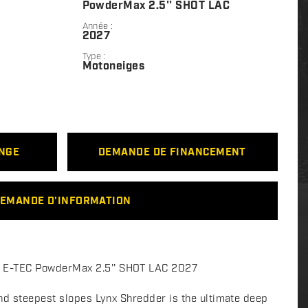
PowderMax 2.5'' SHOT LAC
Année :
2027
Type :
Motoneiges
ANGE
DEMANDE DE FINANCEMENT
EMANDE D'INFORMATION
E-TEC PowderMax 2.5'' SHOT LAC 2027
nd steepest slopes Lynx Shredder is the ultimate deep