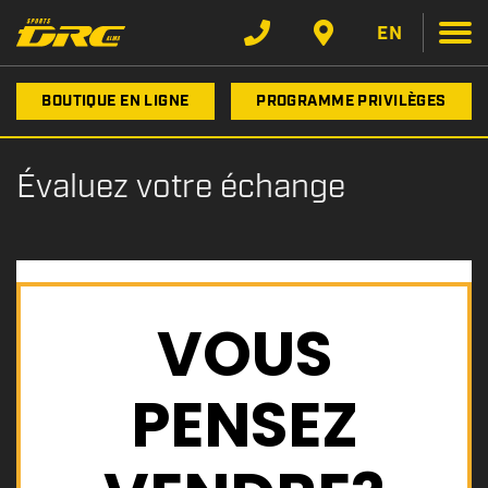
EN
BOUTIQUE EN LIGNE
PROGRAMME PRIVILÈGES
Évaluez votre échange