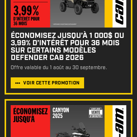
:
ÉCONOMISEZ JUSQU’À 1 000$ OU
3,99% D’INTÉRÊT POUR 36 MOIS
SUR CERTAINS MODÈLES
DEFENDER CAB 2026
Offre valable du 1 août au 30 septembre.
VOIR CETTE PROMOTION