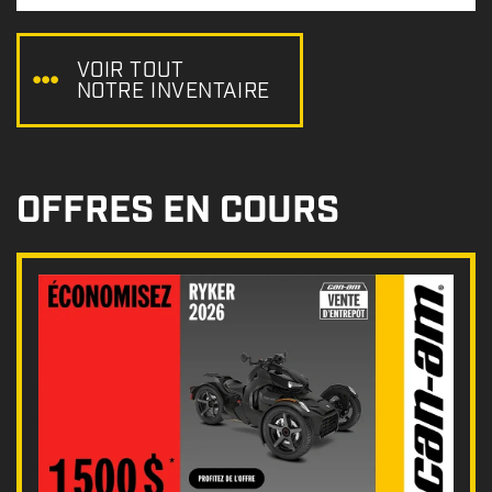
x
:
VOIR TOUT
NOTRE INVENTAIRE
OFFRES EN COURS