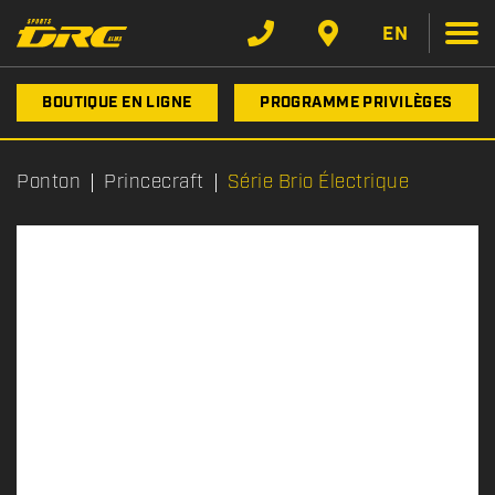
EN
BOUTIQUE EN LIGNE
PROGRAMME PRIVILÈGES
Ponton
Princecraft
Série Brio Électrique