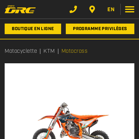
EN
BOUTIQUE EN LIGNE
PROGRAMME PRIVILÈGES
Motocyclette
KTM
Motocross