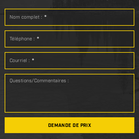
Nom complet :
*
Téléphone :
*
Courriel :
*
Questions/Commentaires :
DEMANDE DE PRIX