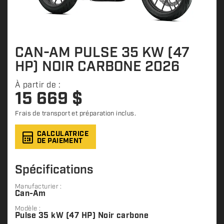
CAN-AM PULSE 35 KW (47
HP) NOIR CARBONE 2026
À partir de :
15 669
$
Frais de transport et préparation inclus.
CALCULATRICE
DE PAIEMENT
Spécifications
Manufacturier :
Can-Am
Modèle :
Pulse 35 kW (47 HP) Noir carbone