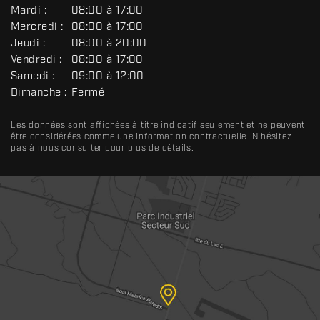
É
Mardi :
08:00 à 17:00
N
Mercredi :
08:00 à 17:00
É
R
Jeudi :
08:00 à 20:00
A
Vendredi :
08:00 à 17:00
L
Samedi :
09:00 à 12:00
Dimanche :
Fermé
Les données sont affichées à titre indicatif seulement et ne peuvent
être considérées comme une information contractuelle. N'hésitez
pas à nous consulter pour plus de détails.