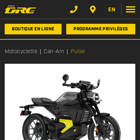
EN
BOUTIQUE EN LIGNE
PROGRAMME PRIVILÈGES
Motocyclette
Can-Am
Pulse