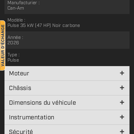
Manufacturier :
Can-Am
Modèle :
Pulse 35 kW (47 HP) Noir carbone
Année :
2026
Type :
Pulse
Moteur
Châssis
Dimensions du véhicule
Instrumentation
Sécurité