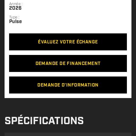
Année :
2026
Type :
Pulse
ÉVALUEZ VOTRE ÉCHANGE
DEMANDE DE FINANCEMENT
DEMANDE D'INFORMATION
SPÉCIFICATIONS