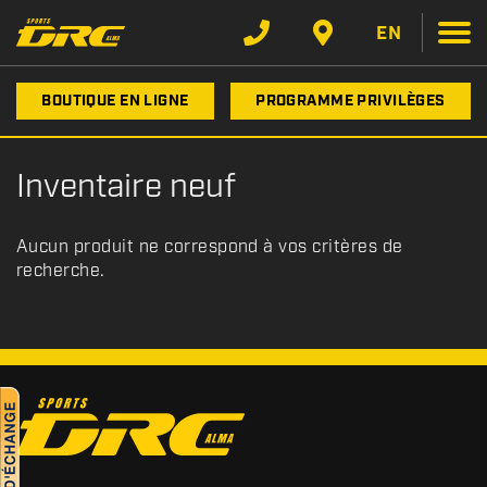
EN
BOUTIQUE EN LIGNE
PROGRAMME PRIVILÈGES
Inventaire neuf
Aucun produit ne correspond à vos critères de
recherche.
C
o
n