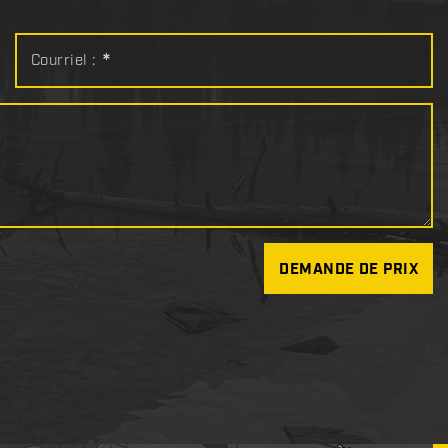
Courriel :
*
DEMANDE DE PRIX