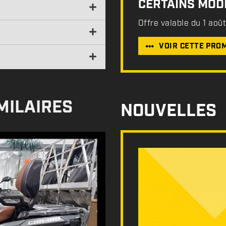
CERTAINS MODÈ
Offre valable du 1 aoû
VOIR CETTE PRO
MILAIRES
NOUVELLES