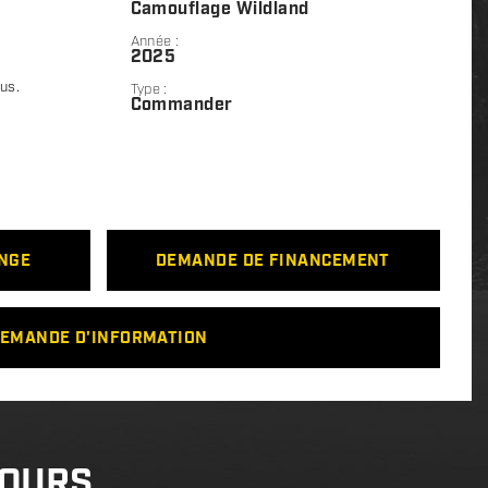
Camouflage Wildland
Année :
2025
lus.
Type :
Commander
ANGE
DEMANDE DE FINANCEMENT
EMANDE D'INFORMATION
COURS