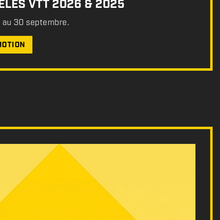
LES VTT 2026 & 2025
t au 30 septembre.
MOTION