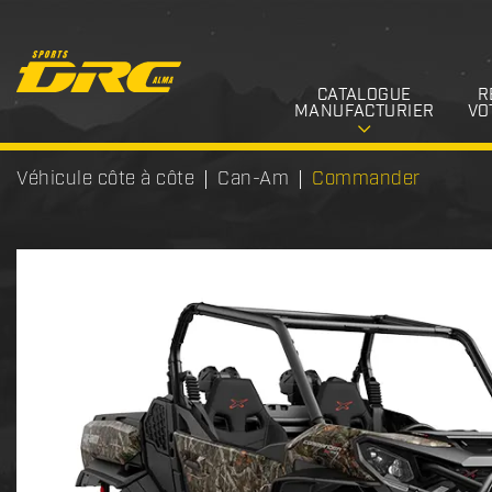
CATALOGUE
R
MANUFACTURIER
VO
Véhicule côte à côte
Can-Am
Commander