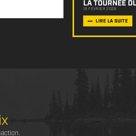
LA TOURNÉE D
16 FÉVRIER 2026
LIRE LA SUITE
ix
saction.