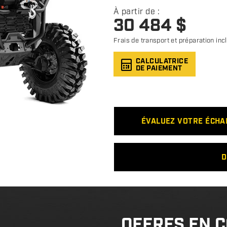
À partir de :
30 484
$
Frais de transport et préparation inc
CALCULATRICE
DE PAIEMENT
ÉVALUEZ VOTRE ÉCH
D
OFFRES EN 