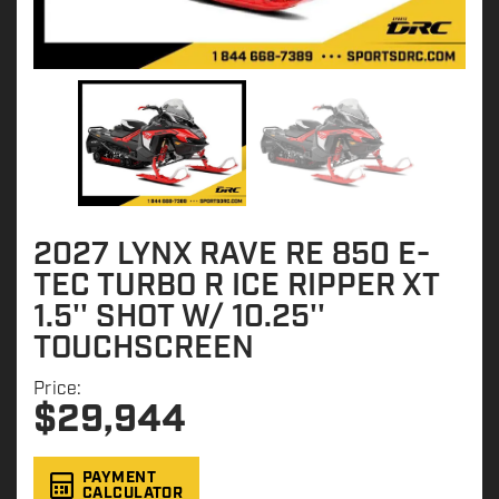
2027 LYNX RAVE RE 850 E-
TEC TURBO R ICE RIPPER XT
1.5'' SHOT W/ 10.25''
TOUCHSCREEN
Price:
$
29,944
PAYMENT
CALCULATOR