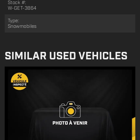
Stock #:
W-GET-3864
Type:
Snowmobiles
SIMILAR USED VEHICLES