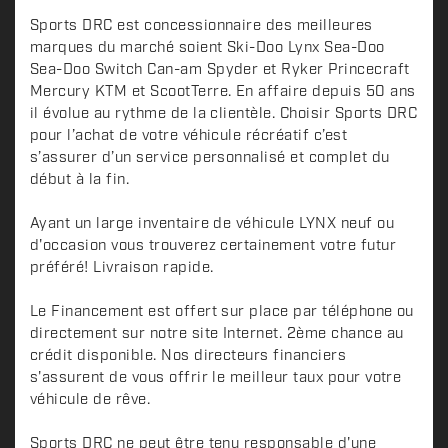
Sports DRC est concessionnaire des meilleures
marques du marché soient Ski-Doo Lynx Sea-Doo
Sea-Doo Switch Can-am Spyder et Ryker Princecraft
Mercury KTM et ScootTerre. En affaire depuis 50 ans
il évolue au rythme de la clientèle. Choisir Sports DRC
pour l’achat de votre véhicule récréatif c’est
s’assurer d’un service personnalisé et complet du
début à la fin.
Ayant un large inventaire de véhicule LYNX neuf ou
d'occasion vous trouverez certainement votre futur
préféré! Livraison rapide.
Le Financement est offert sur place par téléphone ou
directement sur notre site Internet. 2ème chance au
crédit disponible. Nos directeurs financiers
s'assurent de vous offrir le meilleur taux pour votre
véhicule de rêve.
Sports DRC ne peut être tenu responsable d'une