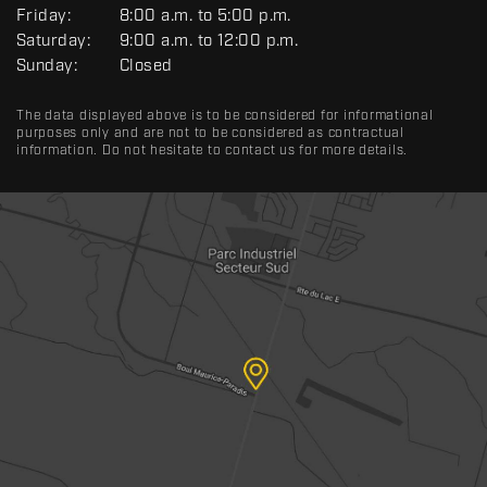
A
Friday:
8:00 a.m. to 5:00 p.m.
L
Saturday:
9:00 a.m. to 12:00 p.m.
Sunday:
Closed
The data displayed above is to be considered for informational
purposes only and are not to be considered as contractual
information. Do not hesitate to contact us for more details.