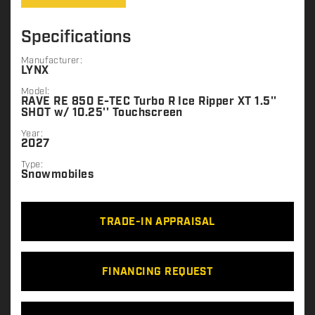
Specifications
Manufacturer:
LYNX
Model:
RAVE RE 850 E-TEC Turbo R Ice Ripper XT 1.5''
SHOT w/ 10.25'' Touchscreen
Year:
2027
Type:
Snowmobiles
TRADE-IN APPRAISAL
FINANCING REQUEST