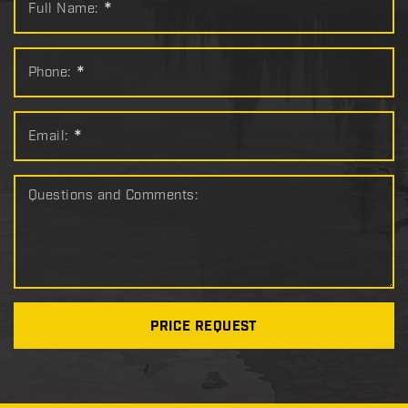
Full Name:
*
Phone:
*
Email:
*
Questions and Comments:
PRICE REQUEST