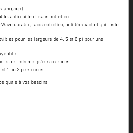
ns perçage)
le, antirouille et sans entretien
Wave durable, sans entretien, antidérapant et qui reste
ibles pour les largeurs de 4, 5 et 6 pi pour une
oxydable
n effort minime grâce aux roues
tant 1 ou 2 personnes
vos quais à vos besoins