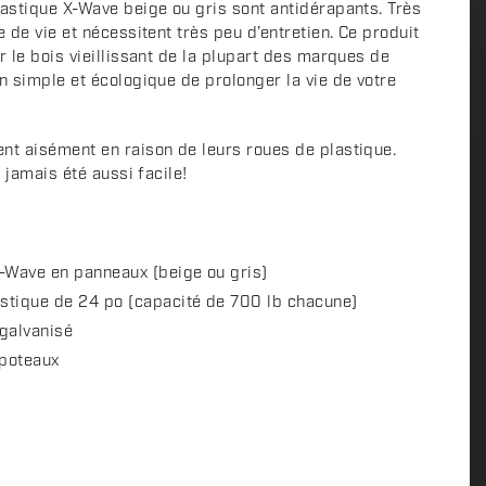
lastique X-Wave beige ou gris sont antidérapants. Très
e de vie et nécessitent très peu d’entretien. Ce produit
r le bois vieillissant de la plupart des marques de
n simple et écologique de prolonger la vie de votre
nt aisément en raison de leurs roues de plastique.
a jamais été aussi facile!
-Wave en panneaux (beige ou gris)
astique de 24 po (capacité de 700 lb chacune)
 galvanisé
 poteaux