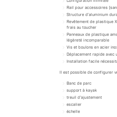
Configuration illimitée
Rail pour accessoires (sa
Structure d’aluminium durab
Revêtement de plastique X-
frais au toucher
Panneaux de plastique amov
légèreté incomparable
Vis et boulons en acier in
Déplacement rapide avec u
Installation facile nécessi
Il est possible de configurer 
Banc de parc
support à kayak
treuil d'ajustement
escalier
échelle