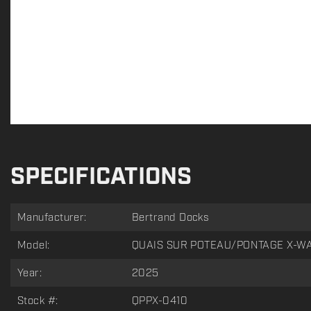
SPECIFICATIONS
Manufacturer:
Bertrand Docks
Model:
QUAIS SUR POTEAU/PONTAGE X-WA
Year:
2025
Stock #:
QPPX-0410