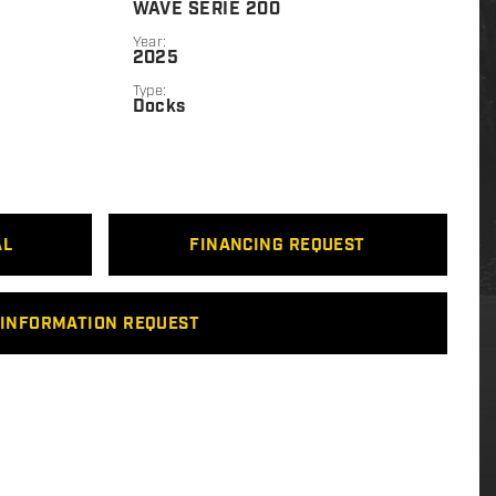
WAVE SERIE 200
Year:
2025
Type:
Docks
AL
FINANCING REQUEST
INFORMATION REQUEST
entreprise Canadienne depuis 1995