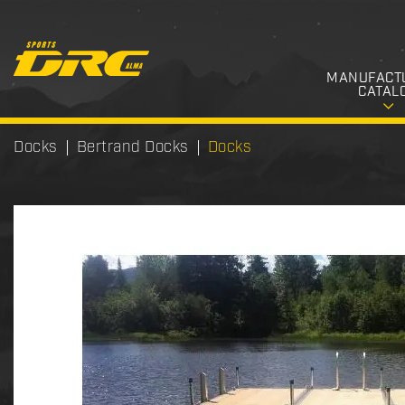
MANUFACT
CATAL
Docks
Bertrand Docks
Docks