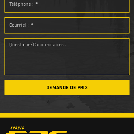
Téléphone :
*
Courriel :
*
Questions/Commentaires :
DEMANDE DE PRIX
C