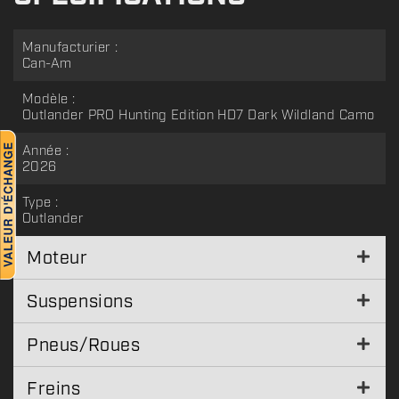
Manufacturier :
Can-Am
Modèle :
Outlander PRO Hunting Edition HD7 Dark Wildland Camo
Année :
2026
Type :
Outlander
Moteur
Suspensions
Pneus/Roues
Freins