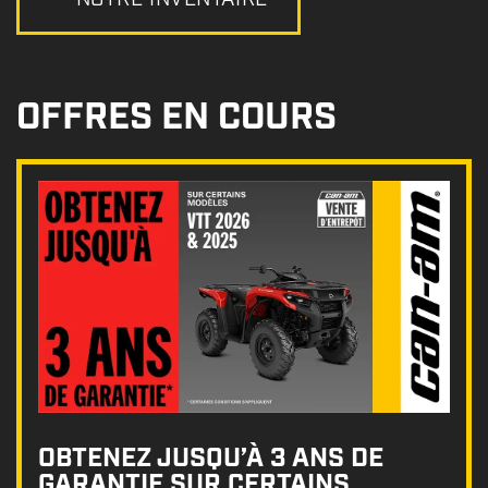
OFFRES EN COURS
OBTENEZ JUSQU’À 3 ANS DE
GARANTIE SUR CERTAINS