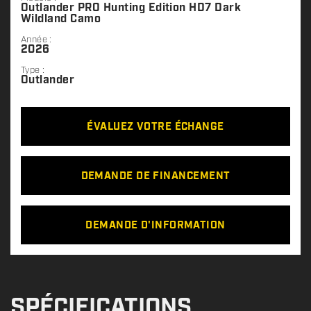
Outlander PRO Hunting Edition HD7 Dark
Wildland Camo
Année :
2026
Type :
Outlander
ÉVALUEZ VOTRE ÉCHANGE
DEMANDE DE FINANCEMENT
DEMANDE D'INFORMATION
SPÉCIFICATIONS