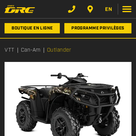
EN
BOUTIQUE EN LIGNE
PROGRAMME PRIVILÈGES
VTT
Can-Am
Outlander