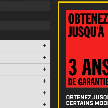
OBTENEZ JUSQU
CERTAINS MODÈ