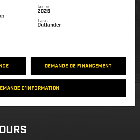
Année :
2026
lus.
Type :
Outlander
ANGE
DEMANDE DE FINANCEMENT
EMANDE D'INFORMATION
COURS