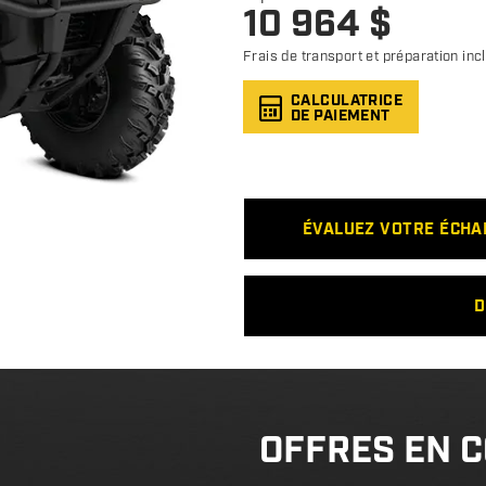
10 964
$
Frais de transport et préparation inc
CALCULATRICE
DE PAIEMENT
ÉVALUEZ VOTRE ÉCH
D
OFFRES EN 