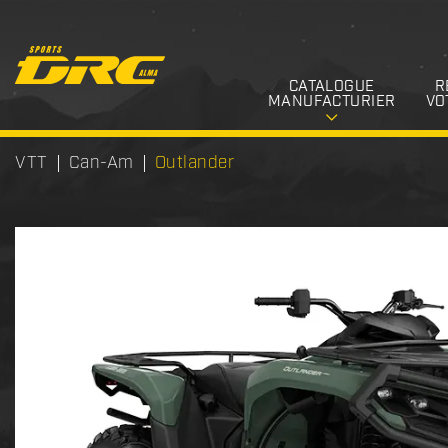
CATALOGUE
R
MANUFACTURIER
VO
VTT
Can-Am
Outlander