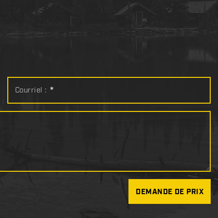
Courriel :
*
DEMANDE DE PRIX