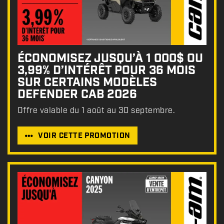
:
ÉCONOMISEZ JUSQU’À 1 000$ OU
3,99% D’INTÉRÊT POUR 36 MOIS
SUR CERTAINS MODÈLES
DEFENDER CAB 2026
Offre valable du 1 août au 30 septembre.
VOIR CETTE PROMOTION