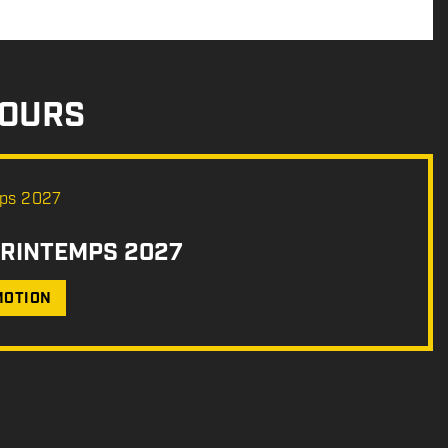
COURS
PRINTEMPS 2027
MOTION