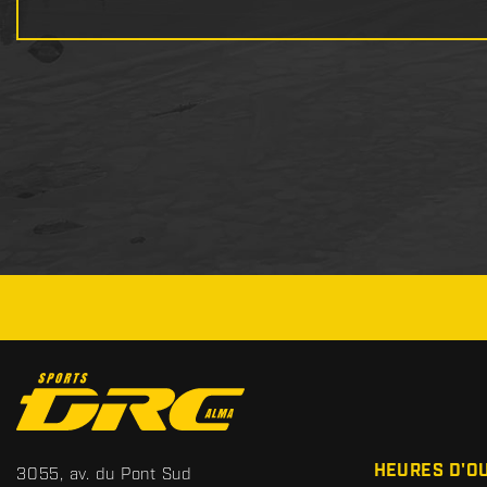
C
o
n
t
S
HEURES D'O
3055, av. du Pont Sud