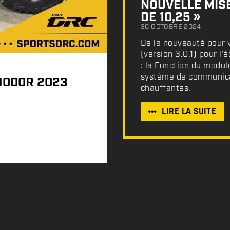
NOUVELLE MISE
DE 10,25 »
30 OCTOBRE 2024
De la nouveauté pour v
(version 3.0.1) pour l
: la Fonction du modul
système de communicat
1000R 2023
chauffantes.
LIRE LA SUITE