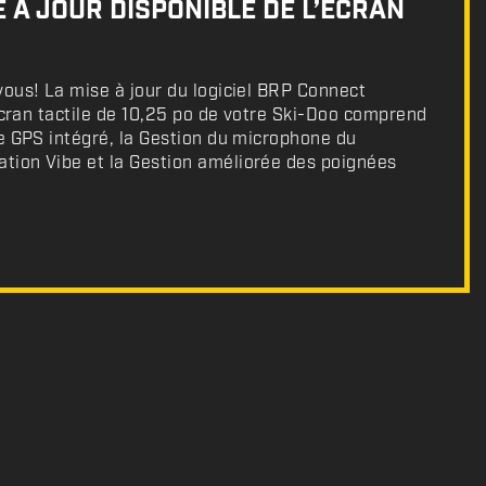
 À JOUR DISPONIBLE DE L’ÉCRAN
ous! La mise à jour du logiciel BRP Connect
’écran tactile de 10,25 po de votre Ski-Doo comprend
e GPS intégré, la Gestion du microphone du
ion Vibe et la Gestion améliorée des poignées