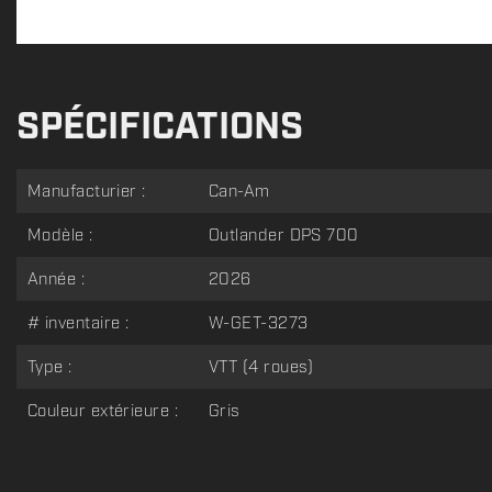
SPÉCIFICATIONS
Manufacturier :
Can-Am
Modèle :
Outlander DPS 700
Année :
2026
# inventaire :
W-GET-3273
Type :
VTT (4 roues)
Couleur extérieure :
Gris