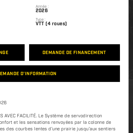
Année :
2026
Type :
VTT (4 roues)
ANGE
DEMANDE DE FINANCEMENT
EMANDE D'INFORMATION
026
 AVEC FACILITÉ. Le Système de servodirection
nfort et les sensations renvoyées par la colonne de
es des courbes lentes d’une prairie jusqu’aux sentiers