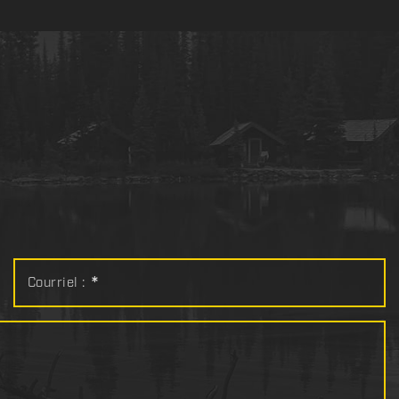
Courriel :
*