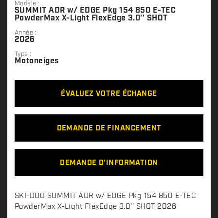
Modèle :
SUMMIT ADR w/ EDGE Pkg 154 850 E-TEC
PowderMax X-Light FlexEdge 3.0'' SHOT
Année :
2026
Type :
Motoneiges
ÉVALUEZ VOTRE ÉCHANGE
DEMANDE DE FINANCEMENT
DEMANDE D'INFORMATION
D
SKI-DOO SUMMIT ADR w/ EDGE Pkg 154 850 E-TEC
e
PowderMax X-Light FlexEdge 3.0'' SHOT 2026