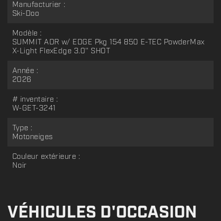
Manufacturier :
Ski-Doo
Modèle :
SUMMIT ADR w/ EDGE Pkg 154 850 E-TEC PowderMax
X-Light FlexEdge 3.0'' SHOT
Année :
2026
# inventaire :
W-GET-3241
Type :
Motoneiges
Couleur extérieure :
Noir
VÉHICULES D'OCCASION