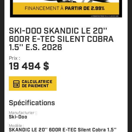
SKI-DOO SKANDIC LE 20''
600R E-TEC SILENT COBRA
1.5'' E.S. 2026
Prix :
19 494
$
CALCULATRICE
DE PAIEMENT
Spécifications
Manufacturier :
Ski-Doo
Modèle :
SKANDIC LE 20'' 600R E-TEC Silent Cobra 1.5''