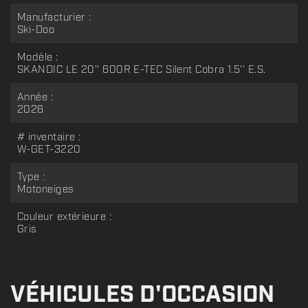
Manufacturier :
Ski-Doo
Modèle :
SKANDIC LE 20'' 600R E-TEC Silent Cobra 1.5'' E.S.
Année :
2026
# inventaire :
W-GET-3220
Type :
Motoneiges
Couleur extérieure :
Gris
VÉHICULES D'OCCASION