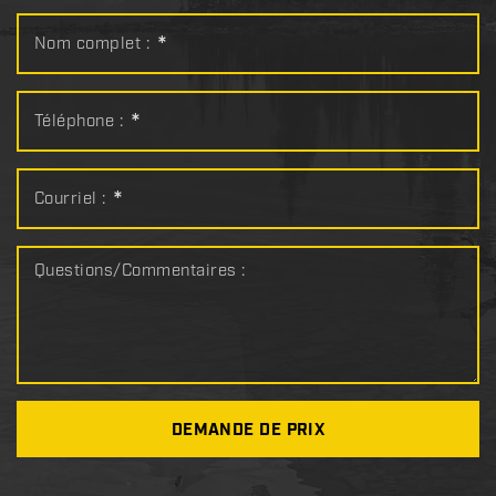
Nom complet :
*
Téléphone :
*
Courriel :
*
Questions/Commentaires :
DEMANDE DE PRIX