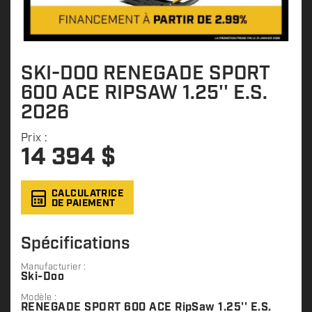
SKI-DOO RENEGADE SPORT
600 ACE RIPSAW 1.25'' E.S.
2026
Prix :
14 394
$
CALCULATRICE
DE PAIEMENT
Spécifications
Manufacturier :
Ski-Doo
Modèle :
RENEGADE SPORT 600 ACE RipSaw 1.25'' E.S.