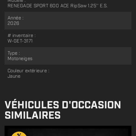
Modèle :
RENEGADE SPORT 600 ACE RipSaw 1.25'' E.S.
Année :
2026
# inventaire :
W-GET-3171
Type :
Motoneiges
Couleur extérieure :
Jaune
VÉHICULES D'OCCASION
SIMILAIRES