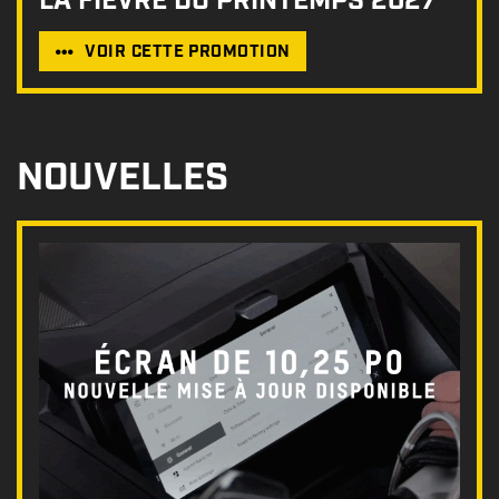
LA FIÈVRE DU PRINTEMPS 2027
VOIR CETTE PROMOTION
NOUVELLES