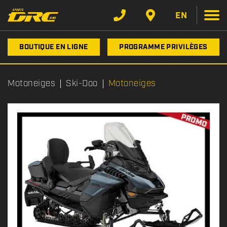
EN
BOUTIQUE EN LIGNE
PROGRAMME PRIVILÈGES
Motoneiges
Ski-Doo
Motoneiges