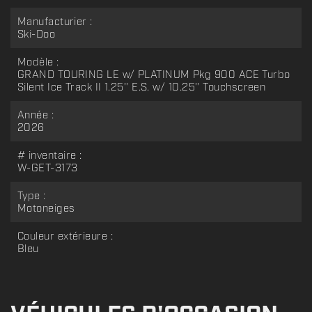
Manufacturier :
Ski-Doo
Modèle :
GRAND TOURING LE w/ PLATINUM Pkg 900 ACE Turbo
Silent Ice Track II 1.25'' E.S. w/ 10.25'' Touchscreen
Année :
2026
# inventaire :
W-GET-3173
Type :
Motoneiges
Couleur extérieure :
Bleu