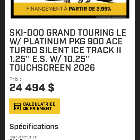
SKI-DOO GRAND TOURING LE
W/ PLATINUM PKG 900 ACE
TURBO SILENT ICE TRACK II
1.25'' E.S. W/ 10.25''
TOUCHSCREEN 2026
Prix :
24 494
$
CALCULATRICE
DE PAIEMENT
Spécifications
Manufacturier :