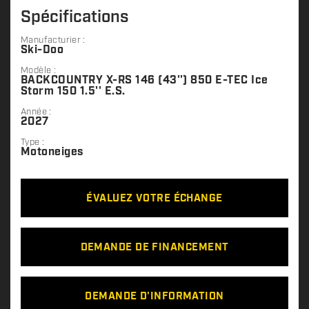
Spécifications
Manufacturier :
Ski-Doo
Modèle :
BACKCOUNTRY X-RS 146 (43'') 850 E-TEC Ice
Storm 150 1.5'' E.S.
Année :
2027
Type :
Motoneiges
ÉVALUEZ VOTRE ÉCHANGE
DEMANDE DE FINANCEMENT
DEMANDE D'INFORMATION