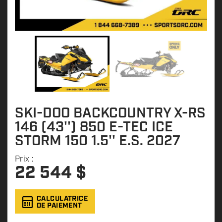
SKI-DOO BACKCOUNTRY X-RS
146 (43'') 850 E-TEC ICE
STORM 150 1.5'' E.S. 2027
Prix :
22 544
$
CALCULATRICE
DE PAIEMENT