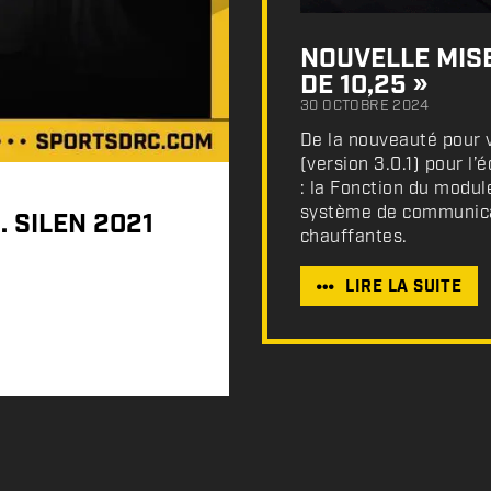
NOUVELLE MISE
DE 10,25 »
30 OCTOBRE 2024
De la nouveauté pour v
(version 3.0.1) pour l
: la Fonction du modul
système de communicat
. SILEN 2021
chauffantes.
LIRE LA SUITE