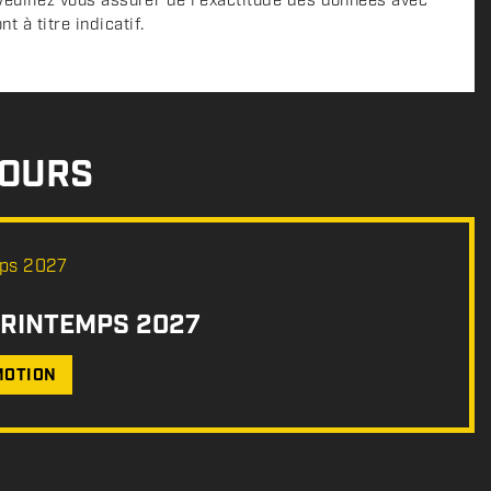
 Veuillez vous assurer de l'exactitude des données avec
 à titre indicatif.
COURS
PRINTEMPS 2027
MOTION