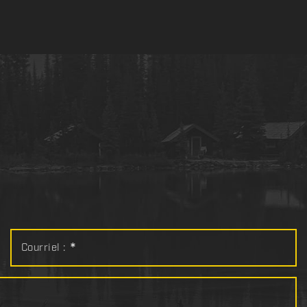
Courriel :
*