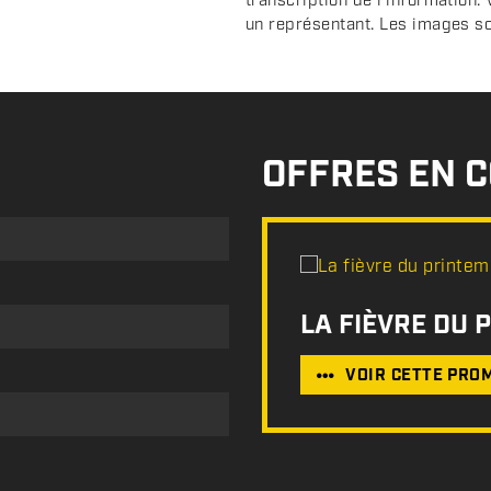
transcription de l'information.
un représentant. Les images sont
OFFRES EN 
LA FIÈVRE DU 
VOIR CETTE PRO