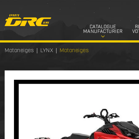
CATALOGUE
R
MANUFACTURIER
VO
Motoneiges
LYNX
Motoneiges