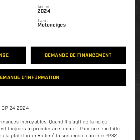
Année :
2024
Type :
Motoneiges
ANGE
DEMANDE DE FINANCEMENT
EMANDE D'INFORMATION
4 3P 24 2024
rmances incroyables. Quand il s’agit de la neige
est toujours le premier au sommet. Pour une conduite
ec la plateforme Radien² la suspension arrière PPS2