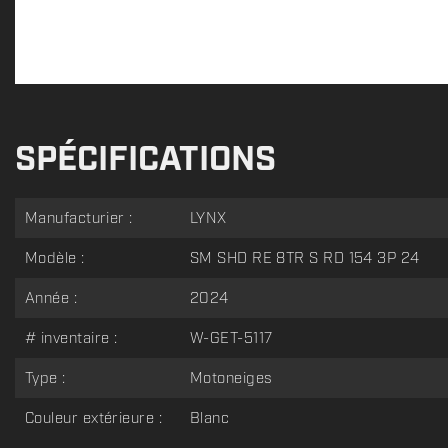
SPÉCIFICATIONS
Manufacturier :
LYNX
Modèle :
SM SHD RE 8TR S RD 154 3P 24
Année :
2024
# inventaire :
W-GET-5117
Type :
Motoneiges
Couleur extérieure :
Blanc