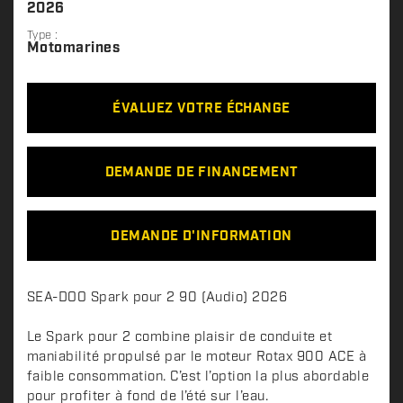
2026
Type :
Motomarines
ÉVALUEZ VOTRE ÉCHANGE
DEMANDE DE FINANCEMENT
DEMANDE D'INFORMATION
D
SEA-DOO Spark pour 2 90 (Audio) 2026
e
s
Le Spark pour 2 combine plaisir de conduite et
c
maniabilité propulsé par le moteur Rotax 900 ACE à
faible consommation. C’est l’option la plus abordable
r
pour profiter à fond de l’été sur l’eau.