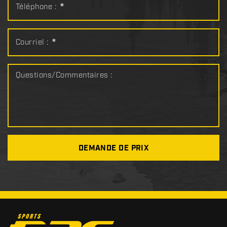
Téléphone :
*
Courriel :
*
Questions/Commentaires :
DEMANDE DE PRIX
C