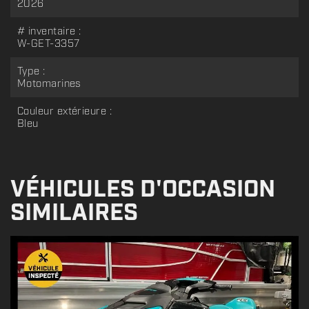
2026
# inventaire :
W-GET-3357
Type :
Motomarines
Couleur extérieure :
Bleu
VÉHICULES D'OCCASION
SIMILAIRES