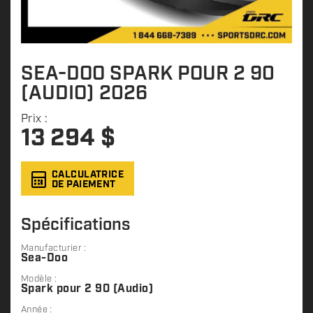
SEA-DOO SPARK POUR 2 90
(AUDIO) 2026
Prix :
13 294
$
CALCULATRICE
DE PAIEMENT
Spécifications
Manufacturier :
Sea-Doo
Modèle :
Spark pour 2 90 (Audio)
Année :