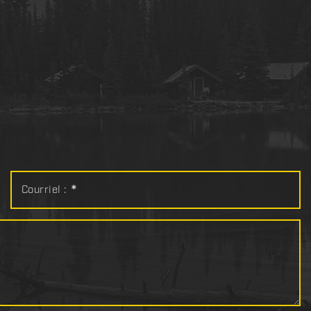
Courriel :
*