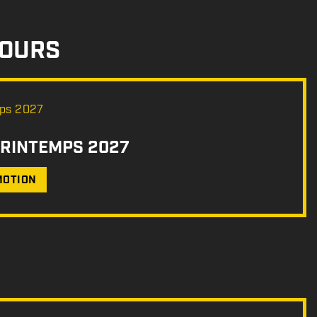
COURS
PRINTEMPS 2027
MOTION