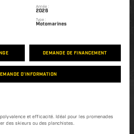
Année :
2026
Type :
Motomarines
ANGE
DEMANDE DE FINANCEMENT
EMANDE D'INFORMATION
olyvalence et efficacité. Idéal pour les promenades
rer des skieurs ou des planchistes.