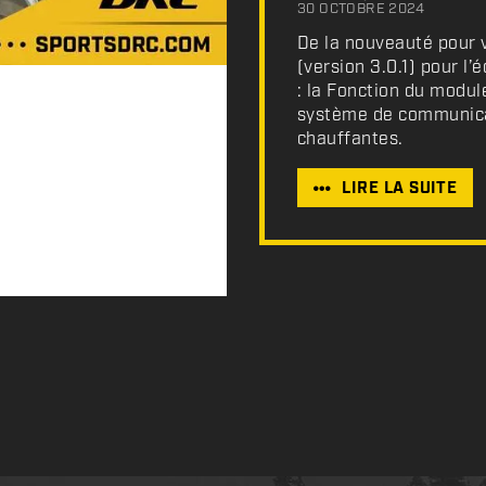
30 OCTOBRE 2024
De la nouveauté pour v
(version 3.0.1) pour l
: la Fonction du modul
système de communicat
chauffantes.
LIRE LA SUITE