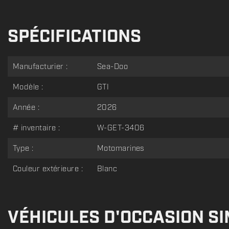
SPÉCIFICATIONS
Manufacturier :
Sea-Doo
Modèle :
GTI
Année :
2026
# inventaire :
W-GET-3406
Type :
Motomarines
Couleur extérieure :
Blanc
VÉHICULES D'OCCASION SI