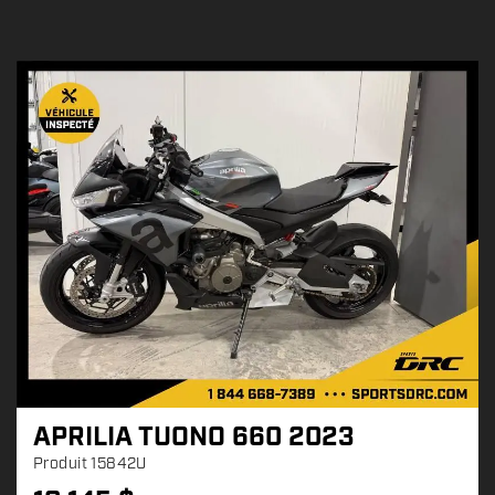
APRILIA TUONO 660 2023
Produit
15842U