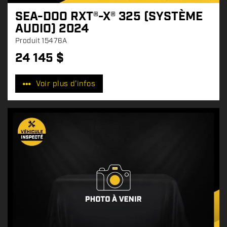
SEA-DOO RXT®-X® 325 (SYSTÈME
AUDIO) 2024
Produit
15476A
24 145
$
P
r
Voir plus d'infos
i
x
: