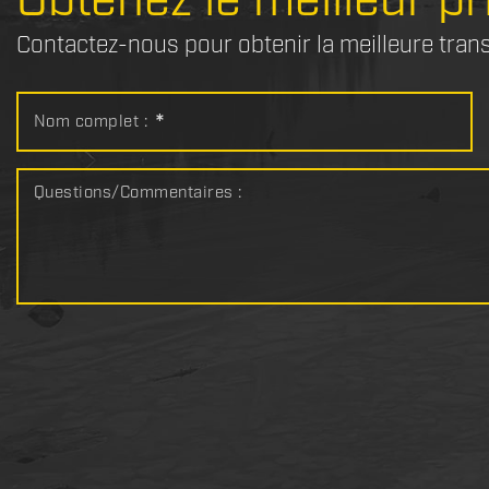
Obtenez le meilleur pr
Contactez-nous pour obtenir la meilleure tran
Nom complet :
*
Questions/Commentaires :