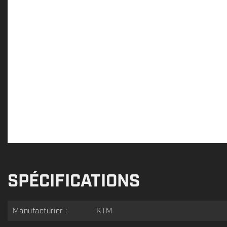
SPÉCIFICATIONS
Manufacturier :
KTM