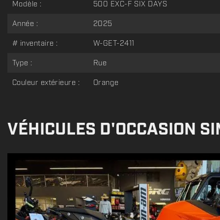
Modèle :
500 EXC-F SIX DAYS
Année :
2025
# inventaire :
W-GET-2411
Type :
Rue
Couleur extérieure :
Orange
VÉHICULES D'OCCASION SI