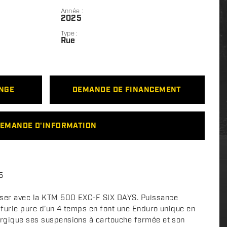
Année :
2025
Type :
Rue
ANGE
DEMANDE DE FINANCEMENT
EMANDE D'INFORMATION
5
iser avec la KTM 500 EXC-F SIX DAYS. Puissance
t furie pure d’un 4 temps en font une Enduro unique en
ergique ses suspensions à cartouche fermée et son