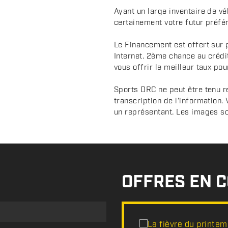
Ayant un large inventaire de v
certainement votre futur préfér
Le Financement est offert sur 
Internet. 2ème chance au crédi
vous offrir le meilleur taux pou
Sports DRC ne peut être tenu r
transcription de l'information.
un représentant. Les images sont
OFFRES EN 