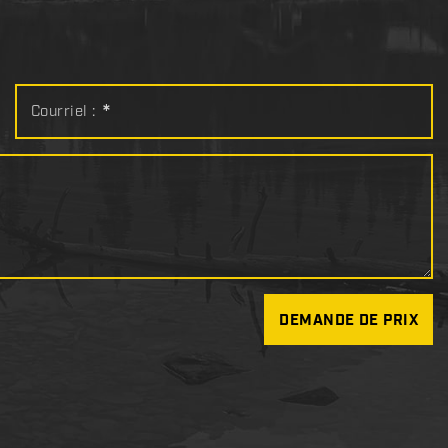
Courriel :
*
DEMANDE DE PRIX