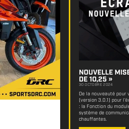
NOUVELLE MISE
DE 10,25 »
30 OCTOBRE 2024
De la nouveauté pour v
(version 3.0.1) pour l
: la Fonction du modul
système de communicat
chauffantes.