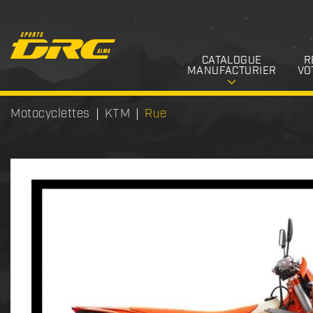
CATALOGUE
R
MANUFACTURIER
VO
Motocyclettes
KTM
Rue