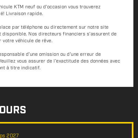
éhicule KTM neuf ou d'occasion vous trouverez
é! Livraison rapide.
place par téléphone ou directement sur notre site
t disponible. Nos directeurs financiers s'assurent de
r votre véhicule de rêve.
esponsable d'une omission ou d'une erreur de
 Veuillez vous assurer de l'exactitude des données avec
 à titre indicatif.
COURS