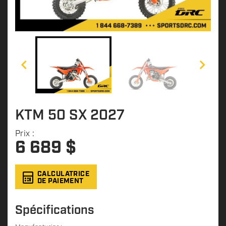
KTM 50 SX 2027
Prix :
6 689
$
CALCULATRICE
DE PAIEMENT
Spécifications