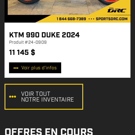
KTM 990 DUKE 2024
Produit
#24-0909
11 145
$
P
r
Voir plus d'infos
i
x
:
VOIR TOUT
NOTRE INVENTAIRE
OFFRES EN COURS