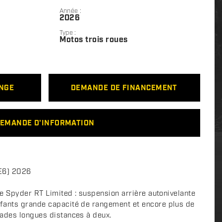
Année :
2026
Type :
Motos trois roues
ANGE
DEMANDE DE FINANCEMENT
EMANDE D'INFORMATION
E6) 2026
le Spyder RT Limited : suspension arrière autonivelante
fants grande capacité de rangement et encore plus de
pades longues distances à deux.