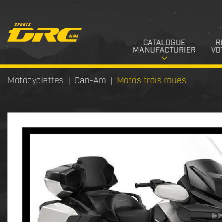
CATALOGUE
R
MANUFACTURIER
VO
Motocyclettes
Can-Am
Motos trois roues