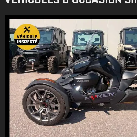
VÉHICULES D'OCCASION SI