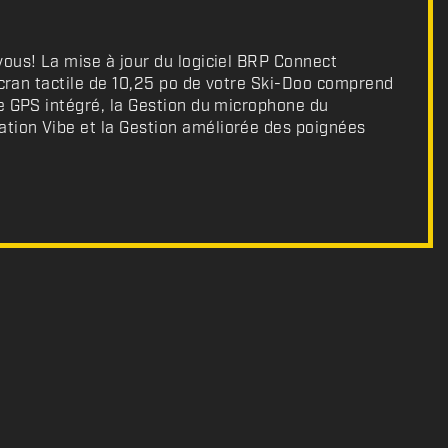
ous! La mise à jour du logiciel BRP Connect
’écran tactile de 10,25 po de votre Ski-Doo comprend
e GPS intégré, la Gestion du microphone du
ion Vibe et la Gestion améliorée des poignées