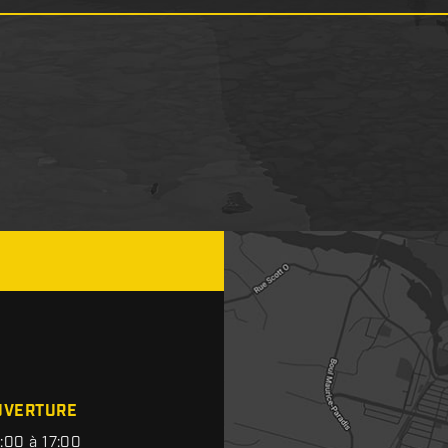
UVERTURE
:00 à 17:00