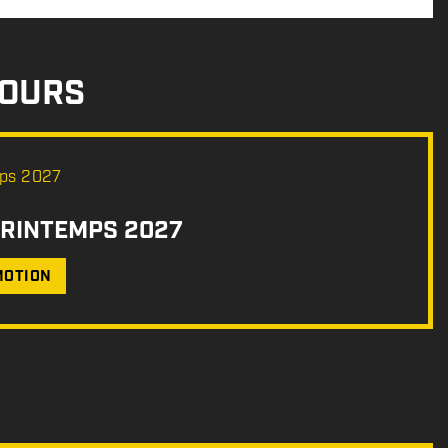
COURS
PRINTEMPS 2027
MOTION