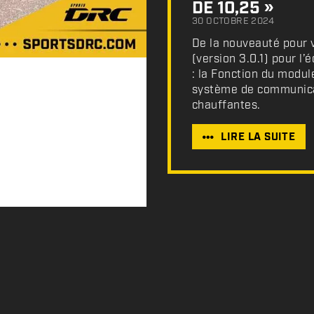
DE 10,25 »
30 OCTOBRE 2024
De la nouveauté pour v
(version 3.0.1) pour l
: la Fonction du modul
système de communicat
chauffantes.
LIRE LA SUITE