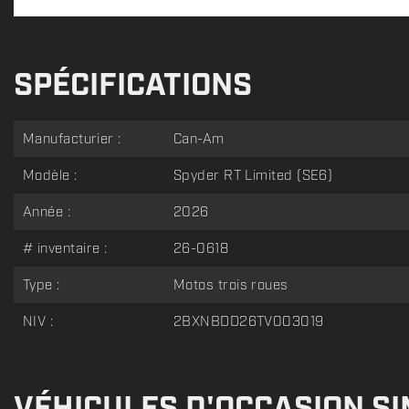
SPÉCIFICATIONS
Manufacturier :
Can-Am
Modèle :
Spyder RT Limited (SE6)
Année :
2026
# inventaire :
26-0618
Type :
Motos trois roues
NIV :
2BXNBDD26TV003019