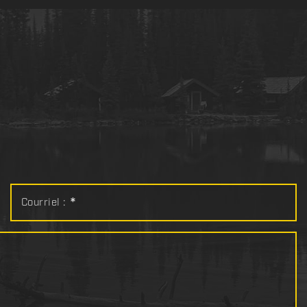
Courriel :
*