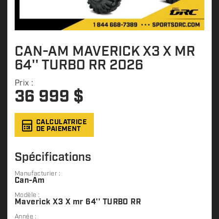
CAN-AM MAVERICK X3 X MR
64'' TURBO RR 2026
Prix :
36 999
$
CALCULATRICE
DE PAIEMENT
Spécifications
Manufacturier :
Can-Am
Modèle :
Maverick X3 X mr 64'' TURBO RR
Année :