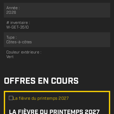
Année :
2026
# inventaire :
W-GET-3510
Type :
Côtes-à-côtes
Couleur extérieure :
Vert
OFFRES EN COURS
LA FIÈVRE DU PRINTEMPS 2027