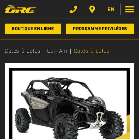
EN
BOUTIQUE EN LIGNE
PROGRAMME PRIVILÈGES
Côtes-à-côtes
Can-Am
Côtes-à-côtes