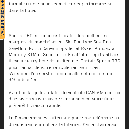
i
formule ultime pour les meilleures performances
p
dans la boue.
t
i
o
n
Sports DRC est concessionnaire des meilleures
marques du marché soient Ski-Doo Lynx Sea-Doo
Sea-Doo Switch Can-am Spyder et Ryker Princecraft
Mercury KTM et ScootTerre. En affaire depuis 50 ans
il évolue au rythme de la clientèle. Choisir Sports DRC
pour l’achat de votre véhicule récréatif c’est
s’assurer d’un service personnalisé et complet du
début à la fin.
Ayant un large inventaire de véhicule CAN-AM neuf ou
d'occasion vous trouverez certainement votre futur
préféré! Livraison rapide.
Le Financement est offert sur place par téléphone ou
directement sur notre site Internet. 2ème chance au