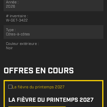
Année :
2026
# inventaire :
W-GET-3422
Type :
Côtes-à-côtes
Couleur extérieure :
Noir
OFFRES EN COURS
LA FIÈVRE DU PRINTEMPS 2027