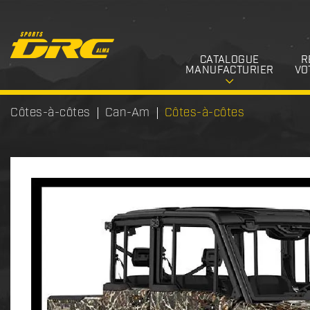
CATALOGUE
R
MANUFACTURIER
VO
Côtes-à-côtes
Can-Am
Côtes-à-côtes