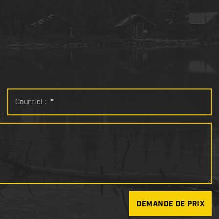
Courriel :
*
DEMANDE DE PRIX