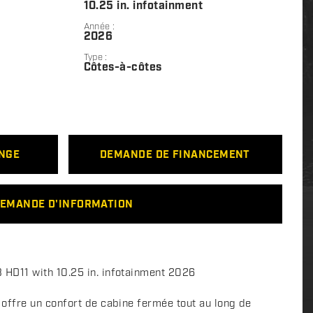
10.25 in. infotainment
Année :
2026
Type :
Côtes-à-côtes
ANGE
DEMANDE DE FINANCEMENT
EMANDE D'INFORMATION
D11 with 10.25 in. infotainment 2026
ffre un confort de cabine fermée tout au long de