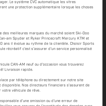
sager. Le système CVC automatique les vitres
ffrent une protection supplémentaire lorsque les choses
e des meilleures marques du marché soient Ski-Doo
Can-am Spyder et Ryker Princecraft Mercury KTM et
0 ans il évolue au rythme de la clientèle. Choisir Sports
ule récréatif c’est s’assurer d’un service personnalisé
éhicule CAN-AM neuf ou d'occasion vous trouverez
é! Livraison rapide.
place par téléphone ou directement sur notre site
t disponible. Nos directeurs financiers s'assurent de
r votre véhicule de rêve.
esponsable d'une omission ou d'une erreur de