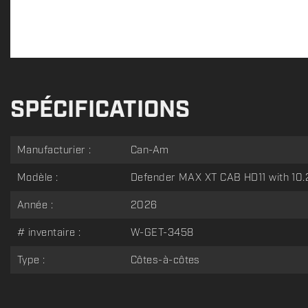
SPÉCIFICATIONS
Manufacturier :
Can-Am
Modèle :
Defender MAX XT CAB HD11 with 10.2
Année :
2026
# inventaire :
W-GET-3458
Type :
Côtes-à-côtes