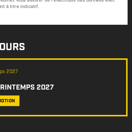
 Veuillez vous assurer de l'exactitude des données avec
 à titre indicatif.
COURS
PRINTEMPS 2027
MOTION