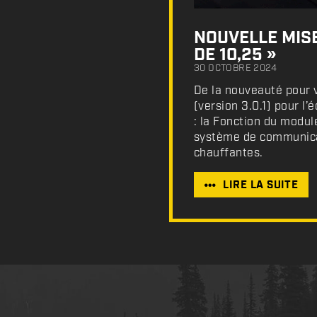
NOUVELLE MISE
DE 10,25 »
30 OCTOBRE 2024
De la nouveauté pour v
(version 3.0.1) pour l
: la Fonction du modul
système de communicat
chauffantes.
LIRE LA SUITE