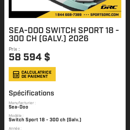
SEA-DOO SWITCH SPORT 18 -
300 CH (GALV.) 2026
Prix :
58 594
$
CALCULATRICE
DE PAIEMENT
Spécifications
Manufacturier :
Sea-Doo
Modèle :
Switch Sport 18 - 300 ch (Galv.)
Année :