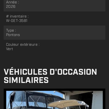
Année :
2026
# inventaire :
W-GET-3581
Type :
Pontons
Couleur extérieure :
Vert
VÉHICULES D'OCCASION
SIMILAIRES