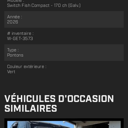
Modèle :
Switch Fish Compact - 170 ch (Galv.)
Année :
2026
# inventaire :
W-GET-3573
Type :
Pontons
Couleur extérieure :
Vert
VÉHICULES D'OCCASION
SIMILAIRES