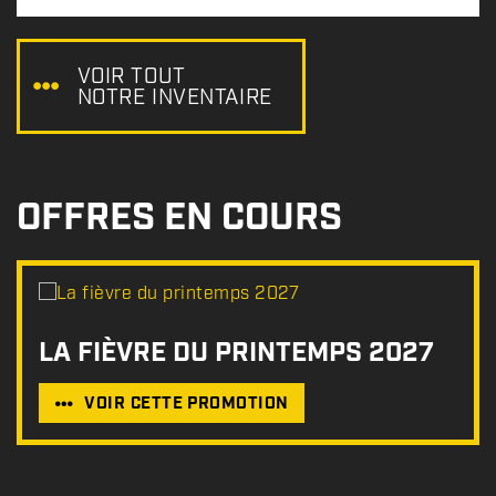
x
:
VOIR TOUT
NOTRE INVENTAIRE
OFFRES EN COURS
LA FIÈVRE DU PRINTEMPS 2027
VOIR CETTE PROMOTION