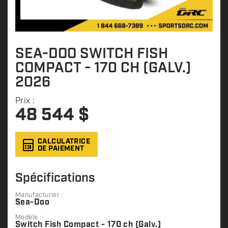
SEA-DOO SWITCH FISH
COMPACT - 170 CH (GALV.)
2026
Prix :
48 544
$
CALCULATRICE
DE PAIEMENT
Spécifications
Manufacturier :
Sea-Doo
Modèle :
Switch Fish Compact - 170 ch (Galv.)