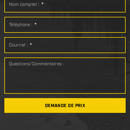
Nom complet :
*
Téléphone :
*
Courriel :
*
Questions/Commentaires :
DEMANDE DE PRIX