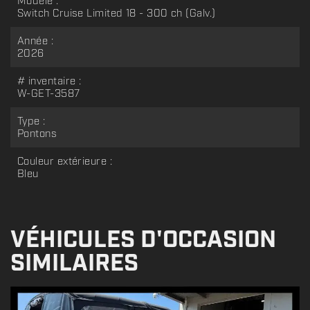
Modèle :
Switch Cruise Limited 18 - 300 ch (Galv.)
Année :
2026
# inventaire :
W-GET-3587
Type :
Pontons
Couleur extérieure :
Bleu
VÉHICULES D'OCCASION
SIMILAIRES