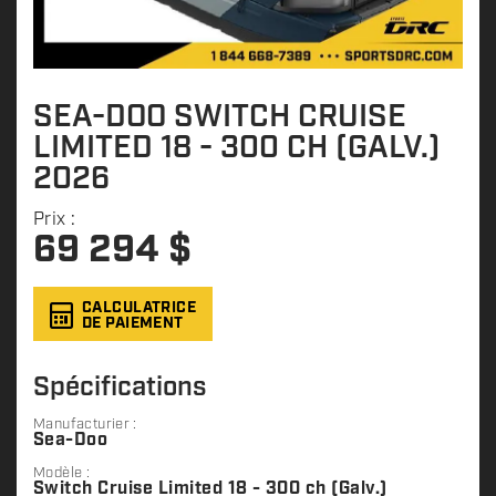
SEA-DOO SWITCH CRUISE
LIMITED 18 - 300 CH (GALV.)
2026
Prix :
69 294
$
CALCULATRICE
DE PAIEMENT
Spécifications
Manufacturier :
Sea-Doo
Modèle :
Switch Cruise Limited 18 - 300 ch (Galv.)