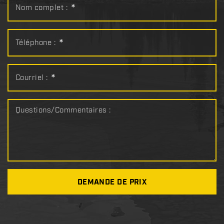
Nom complet :
*
Téléphone :
*
Courriel :
*
Questions/Commentaires :
DEMANDE DE PRIX