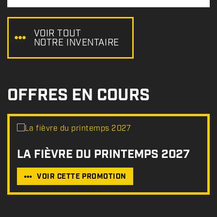
x
:
VOIR TOUT
NOTRE INVENTAIRE
OFFRES EN COURS
LA FIÈVRE DU PRINTEMPS 2027
VOIR CETTE PROMOTION