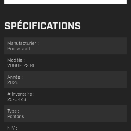
SPÉCIFICATIONS
Manufacturier :
Princecraft
Modèle :
VOGUE 23 RL
Année :
2025
# inventaire :
25-0426
Type :
Pontons
NIV :