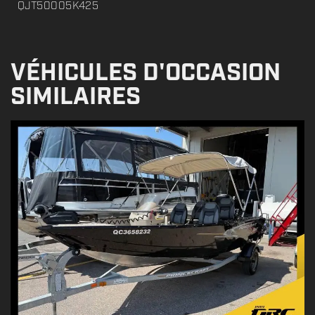
QJT50005K425
VÉHICULES D'OCCASION
SIMILAIRES