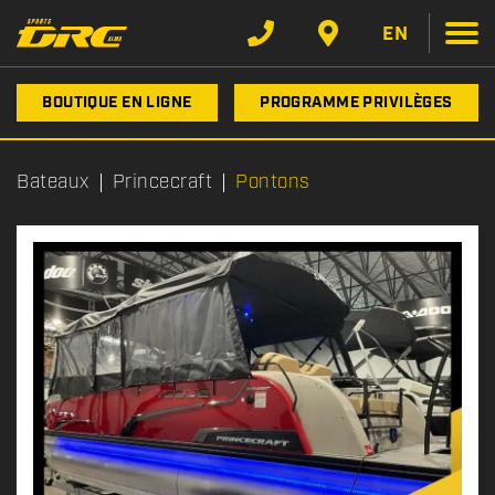
EN
BOUTIQUE EN LIGNE
PROGRAMME PRIVILÈGES
Bateaux
Princecraft
Pontons