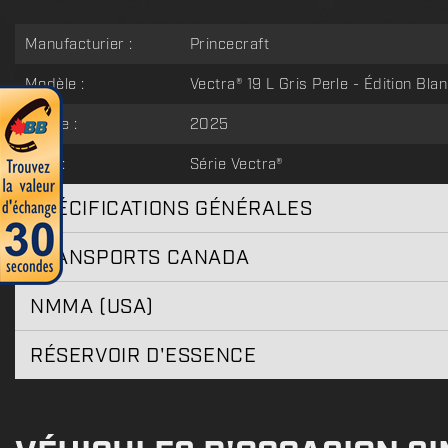
Manufacturier :
Princecraft
Modèle :
Vectra® 19 L Gris Perle - Édition Bla
Année :
2025
Type :
Série Vectra®
SPÉCIFICATIONS GÉNÉRALES
TRANSPORTS CANADA
NMMA (USA)
RÉSERVOIR D'ESSENCE