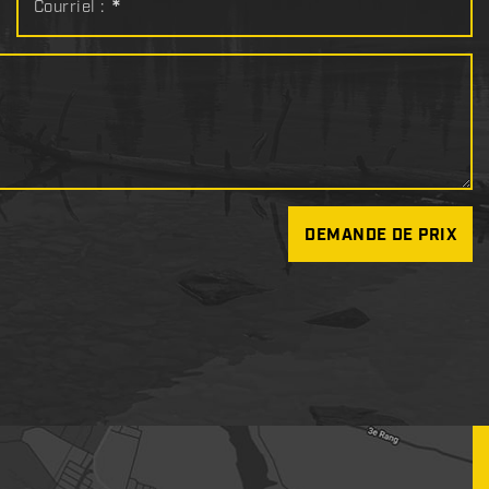
Courriel :
*
DEMANDE DE PRIX