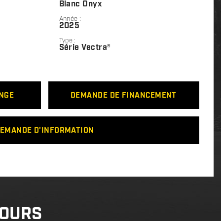
Blanc Onyx
Année :
2025
Type :
Série Vectra®
ANGE
DEMANDE DE FINANCEMENT
EMANDE D'INFORMATION
COURS