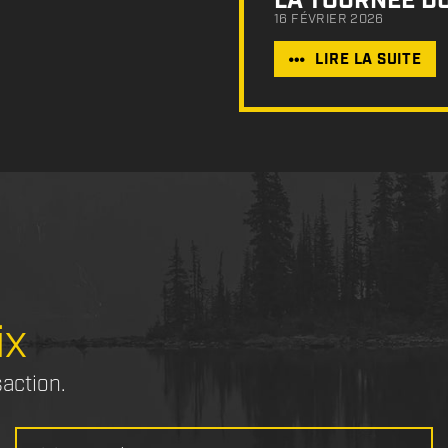
LA TOURNÉE D
16 FÉVRIER 2026
LIRE LA SUITE
ix
saction.