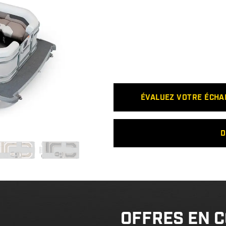
ÉVALUEZ VOTRE ÉCH
D
OFFRES EN 