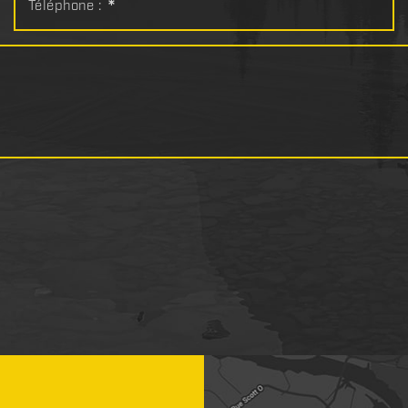
Téléphone :
*