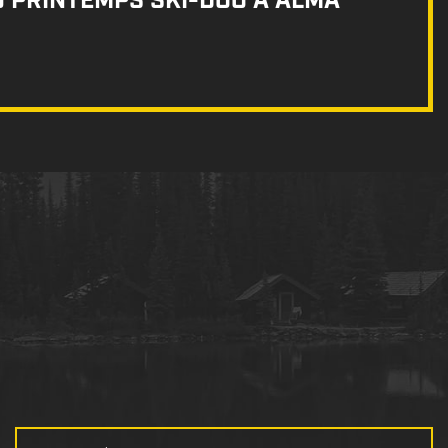
U PRINTEMPS SKI-DOO À ALMA