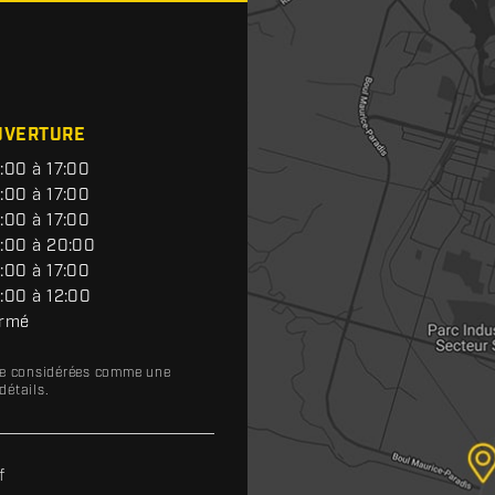
UVERTURE
:00 à 17:00
:00 à 17:00
:00 à 17:00
:00 à 20:00
:00 à 17:00
:00 à 12:00
rmé
tre considérées comme une
détails.
f