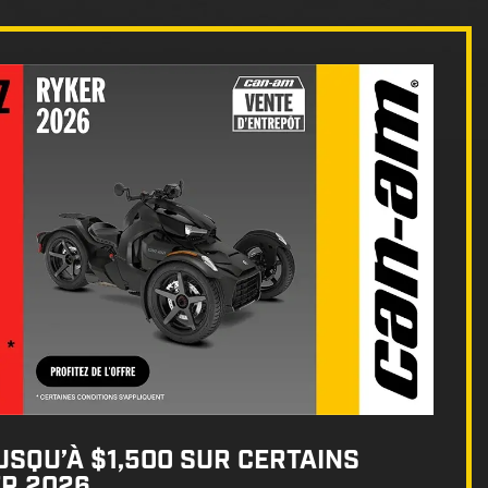
SQU’À $1,500 SUR CERTAINS
R 2026