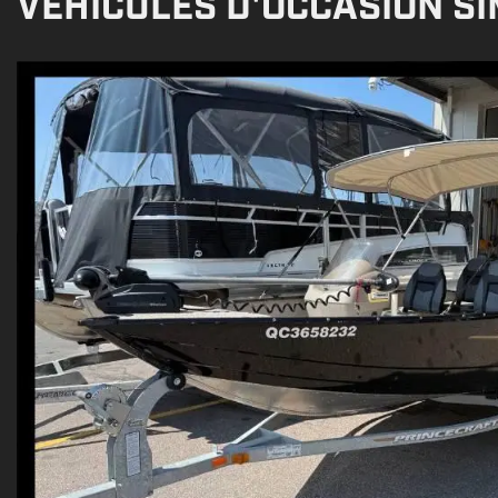
VÉHICULES D'OCCASION SI