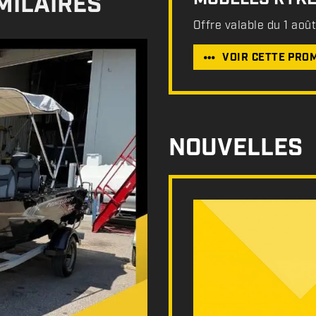
MILAIRES
Offre valable du 1 aoû
VOIR CETTE PRO
NOUVELLES