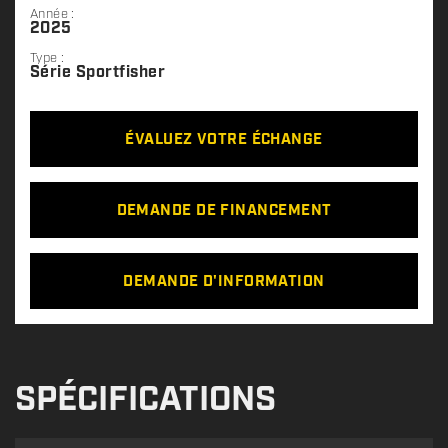
Année :
2025
Type :
Série Sportfisher
ÉVALUEZ VOTRE ÉCHANGE
DEMANDE DE FINANCEMENT
DEMANDE D'INFORMATION
SPÉCIFICATIONS