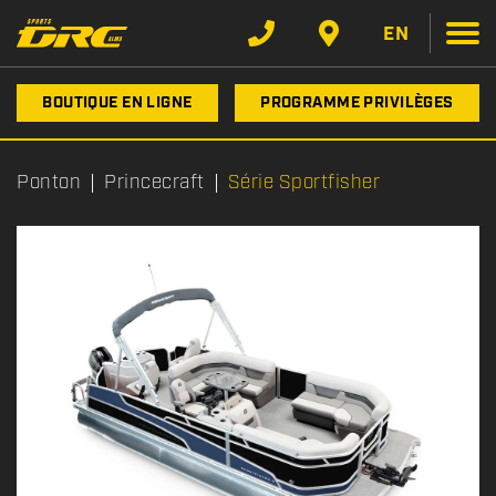
EN
BOUTIQUE EN LIGNE
PROGRAMME PRIVILÈGES
Ponton
Princecraft
Série Sportfisher