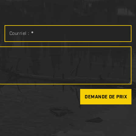
Courriel :
*
DEMANDE DE PRIX