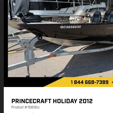
PRINCECRAFT HOLIDAY 2012
Produit
#15819U