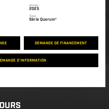
Année :
2025
Type :
Série Quorum®
ANGE
DEMANDE DE FINANCEMENT
EMANDE D'INFORMATION
COURS