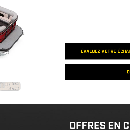
ÉVALUEZ VOTRE ÉCH
D
OFFRES EN 