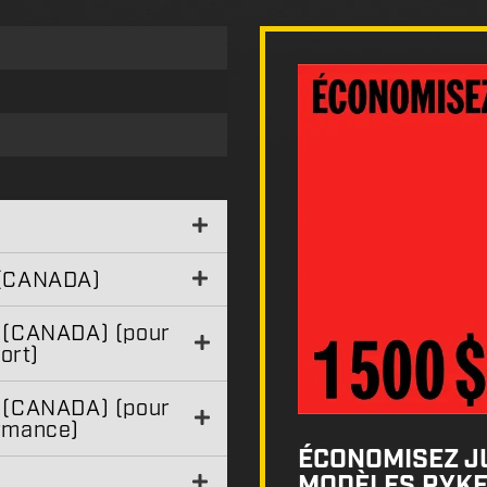
(CANADA)
CANADA) (pour
ort)
CANADA) (pour
ormance)
ÉCONOMISEZ JU
MODÈLES RYKE