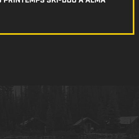
U PRINTEMPS SKI-DOO À ALMA