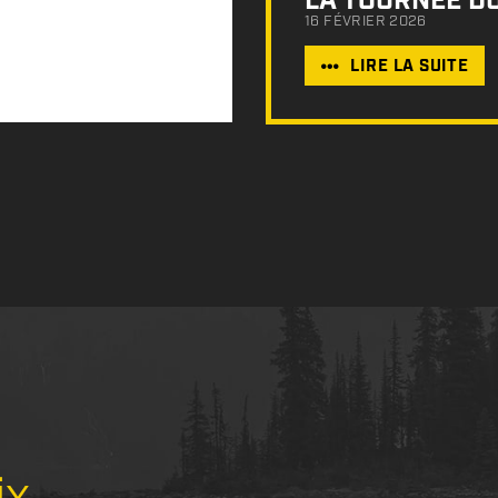
LA TOURNÉE D
16 FÉVRIER 2026
LIRE LA SUITE
ix