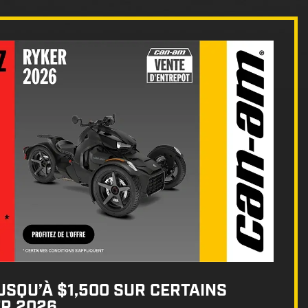
SQU’À $1,500 SUR CERTAINS
R 2026