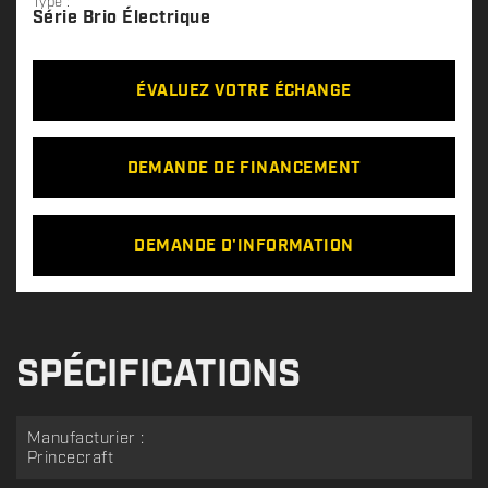
Type :
Série Brio Électrique
ÉVALUEZ VOTRE ÉCHANGE
DEMANDE DE FINANCEMENT
DEMANDE D'INFORMATION
SPÉCIFICATIONS
Manufacturier :
Princecraft