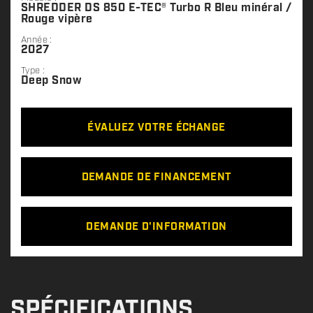
SHREDDER DS 850 E-TEC® Turbo R Bleu minéral /
Rouge vipère
Année :
2027
Type :
Deep Snow
ÉVALUEZ VOTRE ÉCHANGE
DEMANDE DE FINANCEMENT
DEMANDE D'INFORMATION
SPÉCIFICATIONS