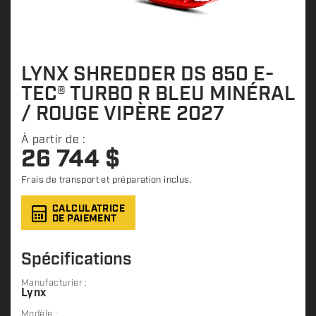
LYNX SHREDDER DS 850 E-
TEC® TURBO R BLEU MINÉRAL
/ ROUGE VIPÈRE 2027
À partir de :
26 744
$
Frais de transport et préparation inclus.
CALCULATRICE
DE PAIEMENT
Spécifications
Manufacturier :
Lynx
Modèle :