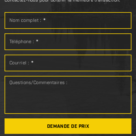
Contactez-nous pour obtenir la meilleure transaction.
Nom complet :
*
Téléphone :
*
Courriel :
*
Questions/Commentaires :
DEMANDE DE PRIX