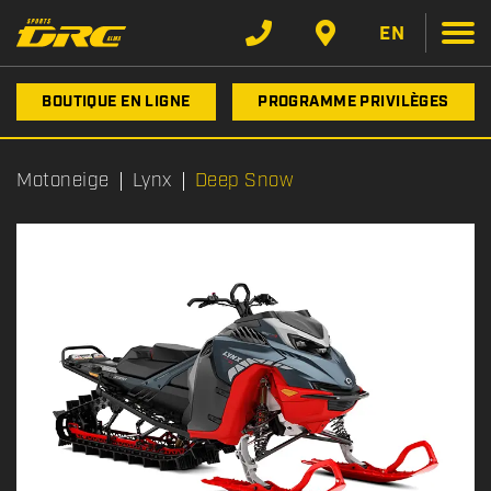
EN
BOUTIQUE EN LIGNE
PROGRAMME PRIVILÈGES
Motoneige
Lynx
Deep Snow