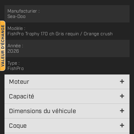
Manufacturier :
Sea-Doo
Modèle :
FishPro Trophy 170 ch Gris requin / Orange crush
Année :
2026
Type :
FishPro
Moteur
Capacité
Dimensions du véhicule
Coque