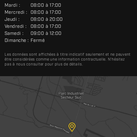
É
Mardi :
08:00 à 17:00
N
Mercredi :
08:00 à 17:00
É
R
Jeudi :
08:00 à 20:00
A
Vendredi :
08:00 à 17:00
L
Samedi :
09:00 à 12:00
Dimanche :
Fermé
Les données sont affichées à titre indicatif seulement et ne peuvent
être considérées comme une information contractuelle. N'hésitez
pas à nous consulter pour plus de détails.