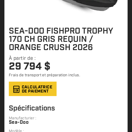
SEA-DOO FISHPRO TROPHY
170 CH GRIS REQUIN /
ORANGE CRUSH 2026
À partir de :
29 794
$
Frais de transport et préparation inclus.
CALCULATRICE
DE PAIEMENT
Spécifications
Manufacturier :
Sea-Doo
Modèle :