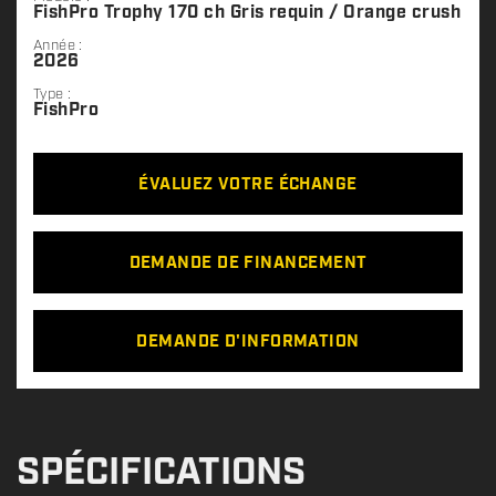
FishPro Trophy 170 ch Gris requin / Orange crush
Année :
2026
Type :
FishPro
ÉVALUEZ VOTRE ÉCHANGE
DEMANDE DE FINANCEMENT
DEMANDE D'INFORMATION
SPÉCIFICATIONS