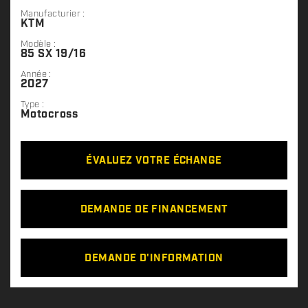
Manufacturier :
KTM
Modèle :
85 SX 19/16
Année :
2027
Type :
Motocross
ÉVALUEZ VOTRE ÉCHANGE
DEMANDE DE FINANCEMENT
DEMANDE D'INFORMATION