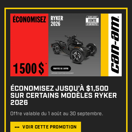
ÉCONOMISEZ JUSQU’À $1,500
SUR CERTAINS MODÈLES RYKER
2026
Offre valable du 1 août au 30 septembre.
VOIR CETTE PROMOTION