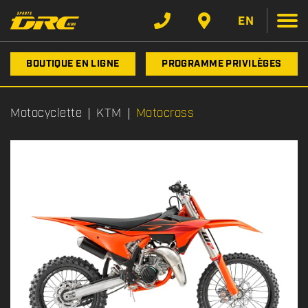
EN
BOUTIQUE EN LIGNE
PROGRAMME PRIVILÈGES
Motocyclette
KTM
Motocross