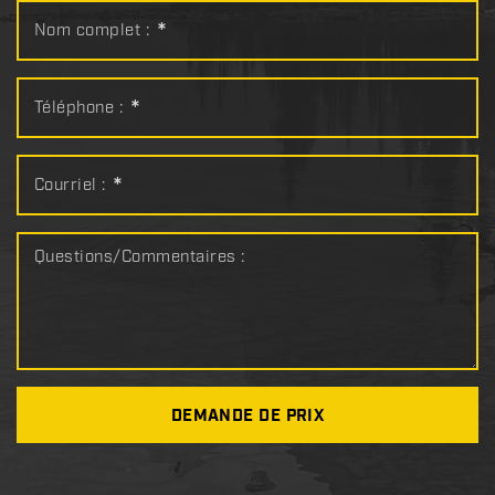
Nom complet :
*
Téléphone :
*
Courriel :
*
Questions/Commentaires :
DEMANDE DE PRIX