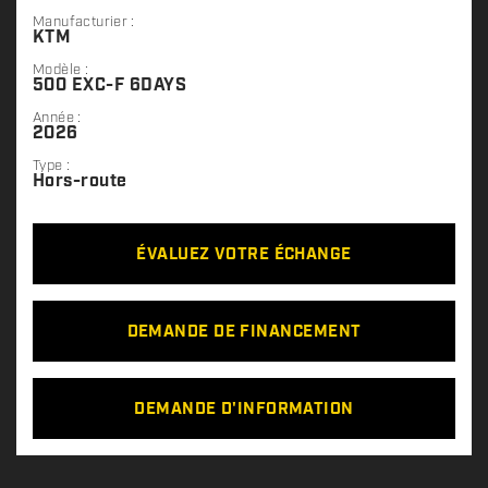
Manufacturier :
KTM
Modèle :
500 EXC-F 6DAYS
Année :
2026
Type :
Hors-route
ÉVALUEZ VOTRE ÉCHANGE
DEMANDE DE FINANCEMENT
DEMANDE D'INFORMATION