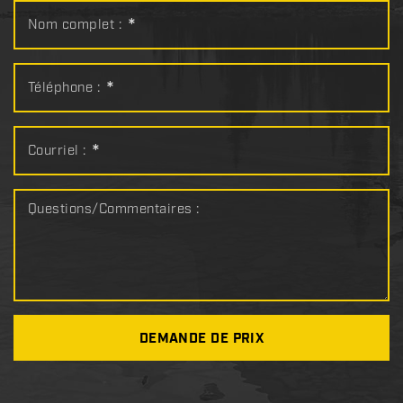
Nom complet :
*
Téléphone :
*
Courriel :
*
Questions/Commentaires :
DEMANDE DE PRIX