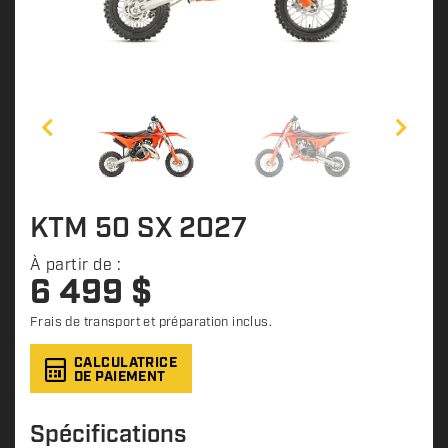
KTM 50 SX 2027
À partir de :
6 499
$
Frais de transport et préparation inclus.
CALCULATRICE
DE PAIEMENT
Spécifications