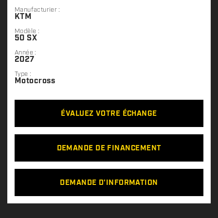
Manufacturier :
KTM
Modèle :
50 SX
Année :
2027
Type :
Motocross
ÉVALUEZ VOTRE ÉCHANGE
DEMANDE DE FINANCEMENT
DEMANDE D'INFORMATION