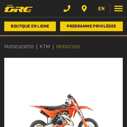
EN
BOUTIQUE EN LIGNE
PROGRAMME PRIVILÈGES
Motocyclette
KTM
Motocross