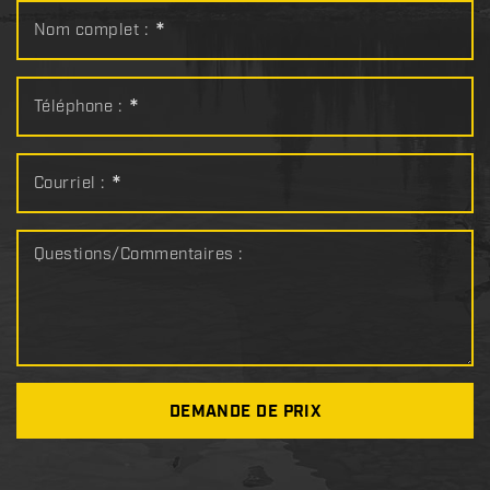
Nom complet :
*
Téléphone :
*
Courriel :
*
Questions/Commentaires :
DEMANDE DE PRIX