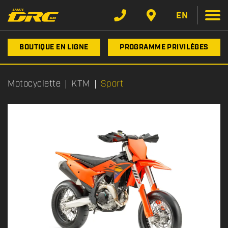
EN
BOUTIQUE EN LIGNE
PROGRAMME PRIVILÈGES
Motocyclette
KTM
Sport