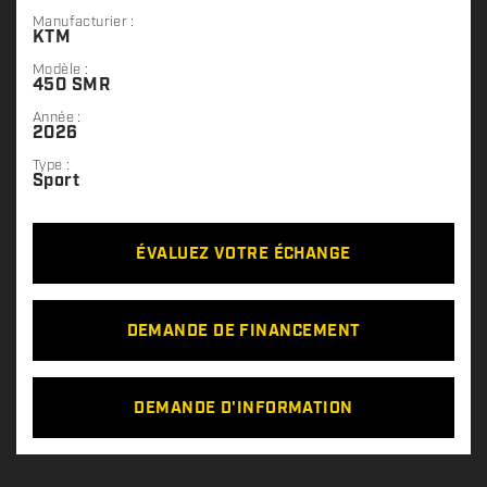
Manufacturier :
KTM
Modèle :
450 SMR
Année :
2026
Type :
Sport
ÉVALUEZ VOTRE ÉCHANGE
DEMANDE DE FINANCEMENT
DEMANDE D'INFORMATION