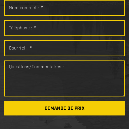
Nom complet :
*
Téléphone :
*
Courriel :
*
Questions/Commentaires :
DEMANDE DE PRIX