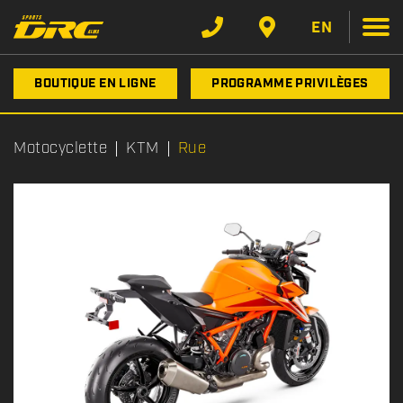
EN
BOUTIQUE EN LIGNE
PROGRAMME PRIVILÈGES
Motocyclette
KTM
Rue