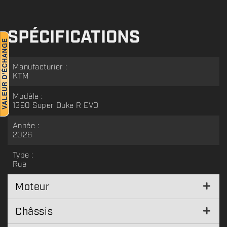
SPÉCIFICATIONS
Manufacturier :
KTM
Modèle :
1390 Super Duke R EVO
Année :
2026
Type :
Rue
Moteur
Châssis