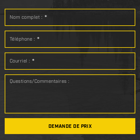
Nom complet :
*
Téléphone :
*
Courriel :
*
Questions/Commentaires :
DEMANDE DE PRIX