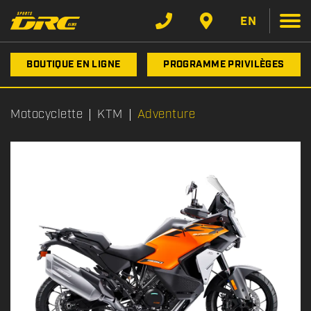
EN
BOUTIQUE EN LIGNE
PROGRAMME PRIVILÈGES
Motocyclette
KTM
Adventure