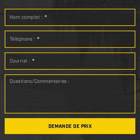
Nom complet :
*
Téléphone :
*
Courriel :
*
Questions/Commentaires :
DEMANDE DE PRIX