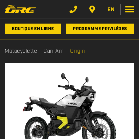
EN
BOUTIQUE EN LIGNE
PROGRAMME PRIVILÈGES
Motocyclette
Can-Am
Origin