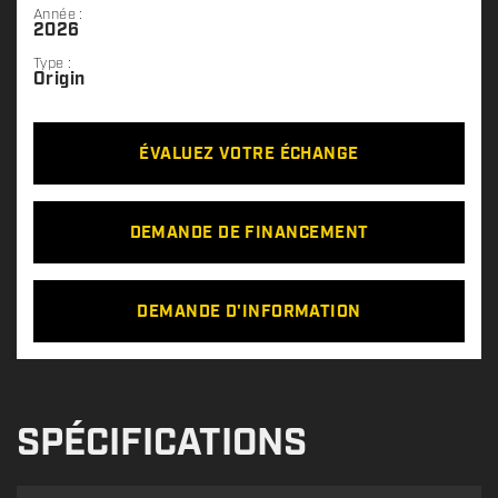
Année :
2026
Type :
Origin
ÉVALUEZ VOTRE ÉCHANGE
DEMANDE DE FINANCEMENT
DEMANDE D'INFORMATION
SPÉCIFICATIONS