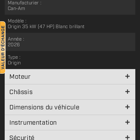
Manufacturier :
Can-Am
Modèle :
Origin 35 kW (47 HP) Blanc brillant
Année :
2026
Type :
Origin
Moteur
Châssis
Dimensions du véhicule
Instrumentation
Sécurité