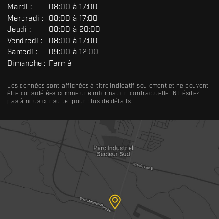
É
Mardi :
08:00 à 17:00
N
Mercredi :
08:00 à 17:00
É
R
Jeudi :
08:00 à 20:00
A
Vendredi :
08:00 à 17:00
L
Samedi :
09:00 à 12:00
Dimanche :
Fermé
Les données sont affichées à titre indicatif seulement et ne peuvent
être considérées comme une information contractuelle. N'hésitez
pas à nous consulter pour plus de détails.