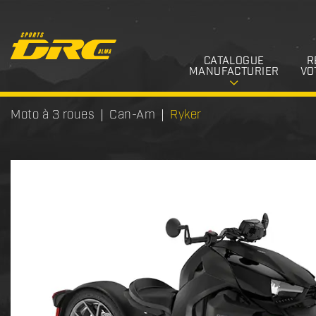
CATALOGUE
R
MANUFACTURIER
VO
Moto à 3 roues
Can-Am
Ryker