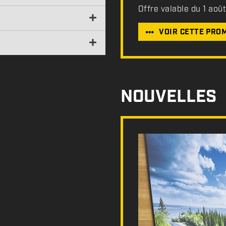
Offre valable du 1 aoû
VOIR CETTE PRO
NOUVELLES