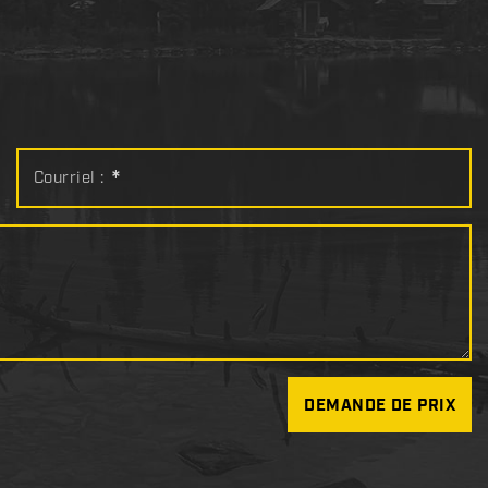
Courriel :
*
DEMANDE DE PRIX