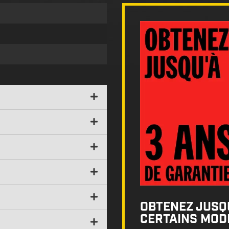
OBTENEZ JUSQU
CERTAINS MODÈ