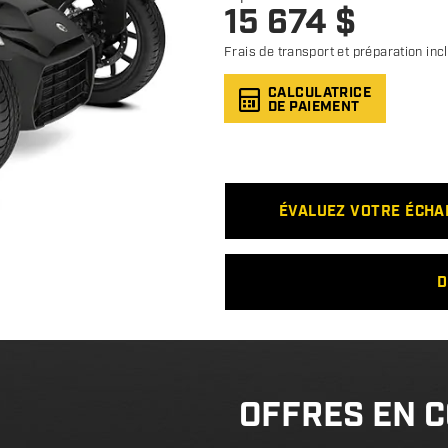
15 674
$
Frais de transport et préparation inc
CALCULATRICE
DE PAIEMENT
ÉVALUEZ VOTRE ÉCH
D
OFFRES EN 