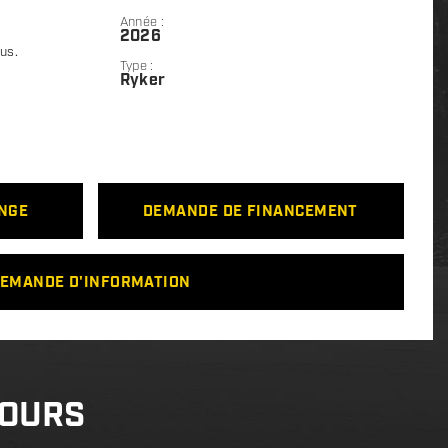
Année :
2026
lus.
Type :
Ryker
ANGE
DEMANDE DE FINANCEMENT
EMANDE D'INFORMATION
COURS