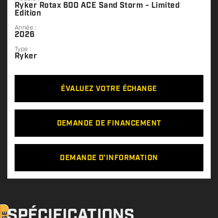
Ryker Rotax 600 ACE Sand Storm - Limited
Edition
Année :
2026
Type :
Ryker
ÉVALUEZ VOTRE ÉCHANGE
DEMANDE DE FINANCEMENT
DEMANDE D'INFORMATION
SPÉCIFICATIONS