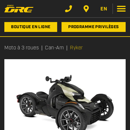
EN
BOUTIQUE EN LIGNE
PROGRAMME PRIVILÈGES
Moto à 3 roues
Can-Am
Ryker