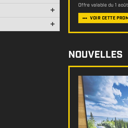
Offre valable du 1 aoû
VOIR CETTE PRO
NOUVELLES