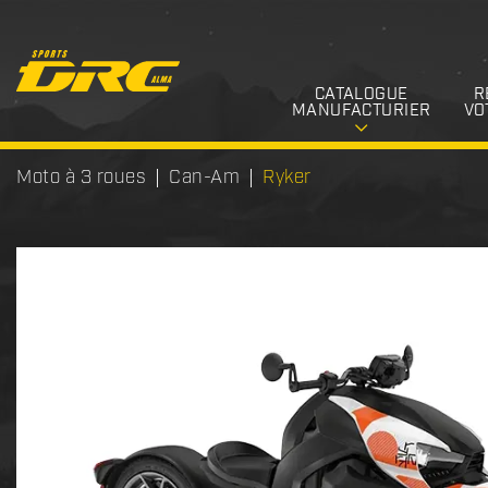
CATALOGUE
R
MANUFACTURIER
VO
Moto à 3 roues
Can-Am
Ryker