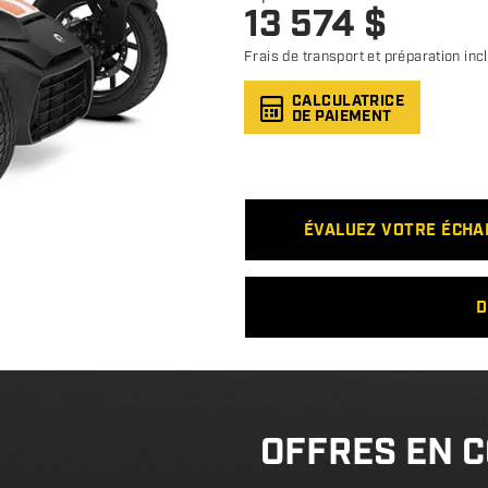
13 574
$
Frais de transport et préparation inc
CALCULATRICE
DE PAIEMENT
ÉVALUEZ VOTRE ÉCH
D
OFFRES EN 