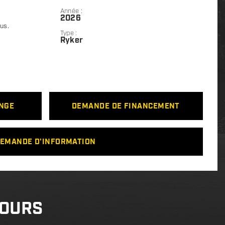
Année :
2026
lus.
Type :
Ryker
ANGE
DEMANDE DE FINANCEMENT
EMANDE D'INFORMATION
COURS