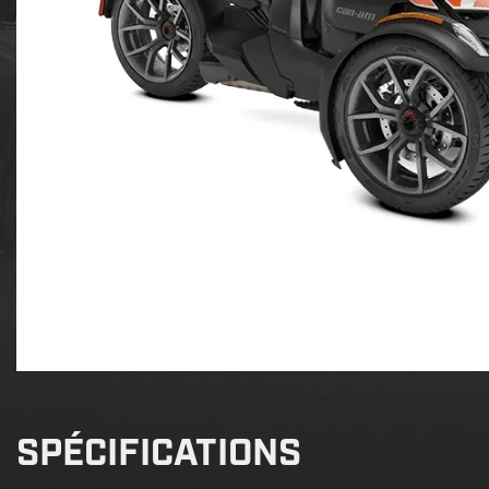
SPÉCIFICATIONS