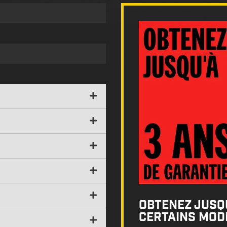
OBTENEZ JUSQU
CERTAINS MODÈ