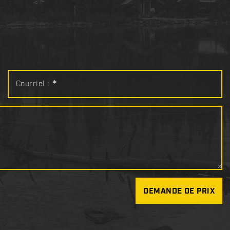
Courriel :
*
DEMANDE DE PRIX