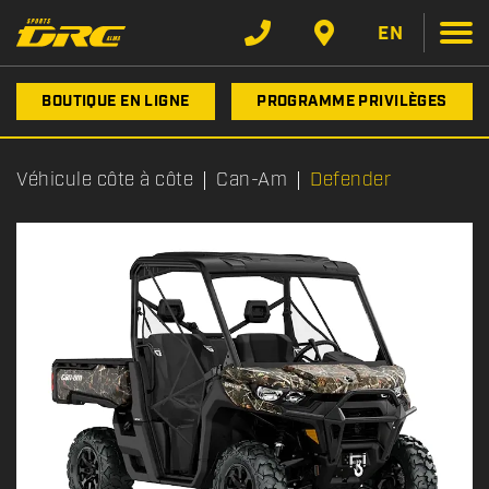
EN
BOUTIQUE EN LIGNE
PROGRAMME PRIVILÈGES
Véhicule côte à côte
Can-Am
Defender