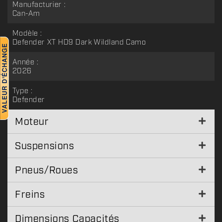
Manufacturier :
Can-Am
Modèle :
Defender XT HD9 Dark Wildland Camo
Année :
2026
Type :
Defender
Moteur
Suspensions
Pneus/Roues
Freins
Dimensions Capacités