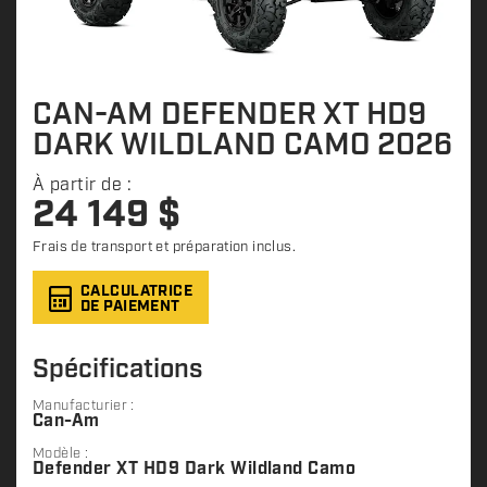
CAN-AM DEFENDER XT HD9
DARK WILDLAND CAMO 2026
À partir de :
24 149
$
Frais de transport et préparation inclus.
CALCULATRICE
DE PAIEMENT
Spécifications
Manufacturier :
Can-Am
Modèle :
Defender XT HD9 Dark Wildland Camo