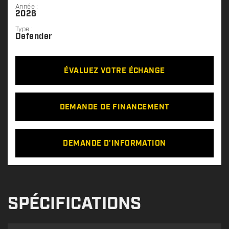
Année :
2026
Type :
Defender
ÉVALUEZ VOTRE ÉCHANGE
DEMANDE DE FINANCEMENT
DEMANDE D'INFORMATION
SPÉCIFICATIONS